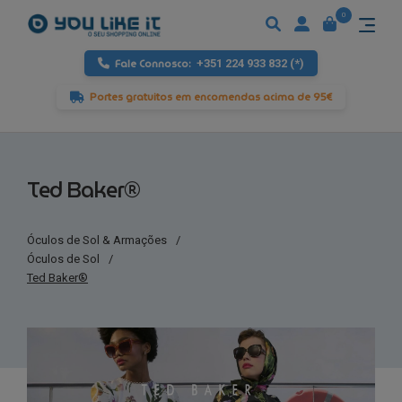
0
Fale Connosco:
+351 224 933 832 (*)
Portes gratuitos em encomendas acima de 95€
Ted Baker®
Óculos de Sol & Armações
/
Óculos de Sol
/
Ted Baker®