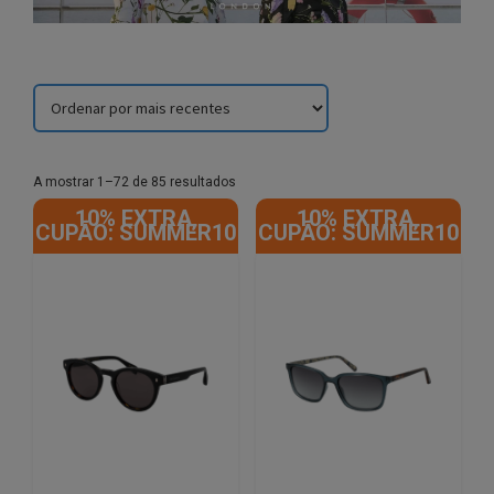
Sorted
A mostrar 1–72 de 85 resultados
by
10% EXTRA,
10% EXTRA,
latest
CUPÃO: SUMMER10
CUPÃO: SUMMER10