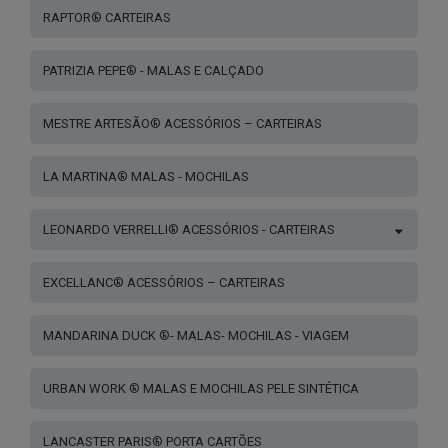
RAPTOR® CARTEIRAS
PATRIZIA PEPE® - MALAS E CALÇADO
MESTRE ARTESÃO® ACESSÓRIOS – CARTEIRAS
LA MARTINA® MALAS - MOCHILAS
LEONARDO VERRELLI® ACESSÓRIOS - CARTEIRAS
EXCELLANC® ACESSÓRIOS – CARTEIRAS
MANDARINA DUCK ®- MALAS- MOCHILAS - VIAGEM
URBAN WORK ® MALAS E MOCHILAS PELE SINTÉTICA
LANCASTER PARIS® PORTA CARTÕES