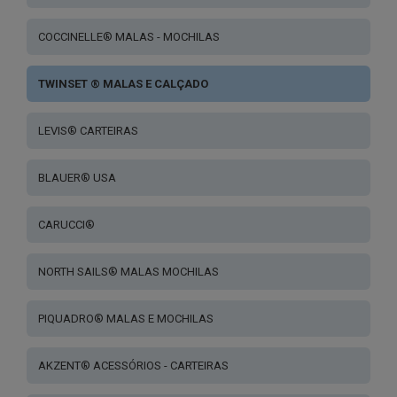
COCCINELLE® MALAS - MOCHILAS
TWINSET ® MALAS E CALÇADO
LEVIS® CARTEIRAS
BLAUER® USA
CARUCCI®
NORTH SAILS® MALAS MOCHILAS
PIQUADRO® MALAS E MOCHILAS
AKZENT® ACESSÓRIOS - CARTEIRAS