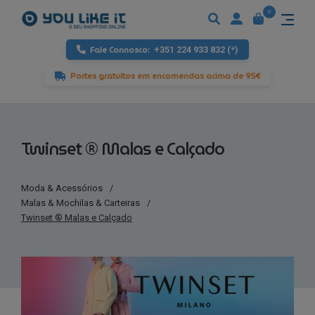
0
Fale Connosco:
+351 224 933 832 (*)
Portes gratuitos em encomendas acima de 95€
Twinset ® Malas e Calçado
Moda & Acessórios
/
Malas & Mochilas & Carteiras
/
Twinset ® Malas e Calçado