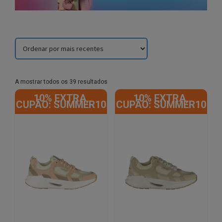
Sorted
A mostrar todos os 39 resultados
by
10% EXTRA,
10% EXTRA,
latest
CUPÃO: SUMMER10
CUPÃO: SUMMER10