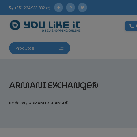
+351 224 933 832
(*)
Produtos
ARMANI EXCHANGE®
Relógios
/
ARMANI EXCHANGE®