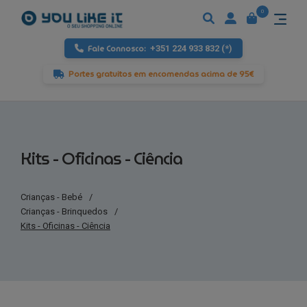
0
Fale Connosco:
+351 224 933 832 (*)
Portes gratuitos em encomendas acima de 95€
Kits - Oficinas - Ciência
Crianças - Bebé
/
Crianças - Brinquedos
/
Kits - Oficinas - Ciência