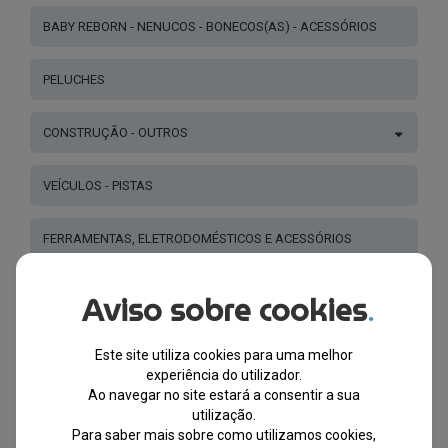
BABY REBORN - NENUCOS - BONECOS(AS) - ACESSÓRIOS
PELUCHES
CONSTRUÇÃO - OUTROS
VEÍCULOS - PISTAS
FERRAMENTAS, ELETRODOMÉSTICOS E ACESSÓRIOS
JOGOS EDUCATIVOS - OUTROS
Aviso sobre cookies
.
KITS - OFICINAS - CIÊNCIA
Este site utiliza cookies para uma melhor
experiência do utilizador.
Ao navegar no site estará a consentir a sua
PLASTICINA
utilização.
Para saber mais sobre como utilizamos cookies,