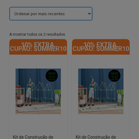
Sorted
A mostrar todos os 2 resultados
by
10% EXTRA,
10% EXTRA,
latest
CUPÃO: SUMMER10
CUPÃO: SUMMER10
Kit de Construção de
Kit de Construção de