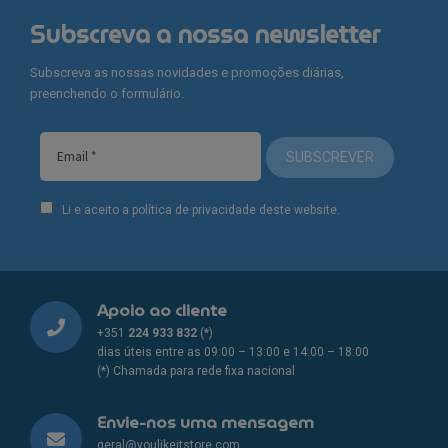
Subscreva a nossa newsletter
Subscreva as nossas novidades e promoções diárias,
preenchendo o formulário.
SUBSCREVER
Li e aceito a política de privacidade deste website.
Apoio ao cliente
+351
224 933 832
(*)
dias úteis entre as 09:00 – 13:00 e 14:00 – 18:00
(*) Chamada para rede fixa nacional
Envie-nos uma mensagem
geral@youlikeitstore.com