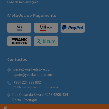
Livro de Reclamações
Métodos de Pagamento
Contactos
geral@youlikeitstore.com
apoio@youlikeitstore.com
+351 224 933 832
(*) Chamada para rede fixa nacional
Rua Óscar da Silva, nº 213 4200-434
Porto - Portugal