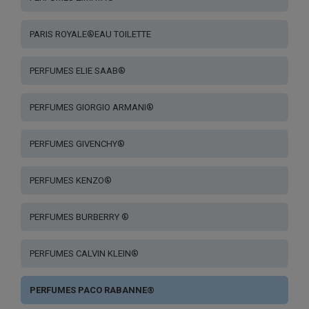
PARIS ROYALE®EAU TOILETTE
PERFUMES ELIE SAAB®
PERFUMES GIORGIO ARMANI®
PERFUMES GIVENCHY®
PERFUMES KENZO®
PERFUMES BURBERRY ®
PERFUMES CALVIN KLEIN®
PERFUMES PACO RABANNE®