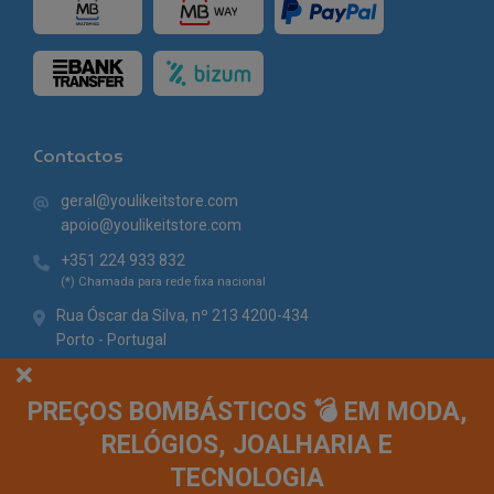
Contactos
geral@youlikeitstore.com
apoio@youlikeitstore.com
+351 224 933 832
(*) Chamada para rede fixa nacional
Rua Óscar da Silva, nº 213 4200-434
Porto - Portugal
PREÇOS BOMBÁSTICOS 💣 EM MODA,
RELÓGIOS, JOALHARIA E
TECNOLOGIA