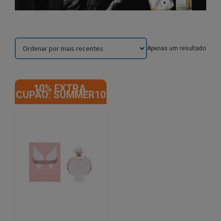
Apenas um resultado
10% EXTRA,
CUPÃO: SUMMER10