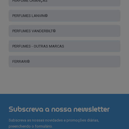
PERFUME CRIANÇAS
PERFUMES LANVIN®
PERFUMES VANDERBILT®
PERFUMES - OUTRAS MARCAS
FERRARI®
Subscreva a nossa newsletter
Subscreva as nossas novidades e promoções diárias,
preenchendo o formulário.