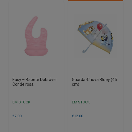
Easy – Babete Dobrável
Guarda-Chuva Bluey (45
Cor de rosa
cm)
EM STOCK
EM STOCK
€
7.00
€
12.00