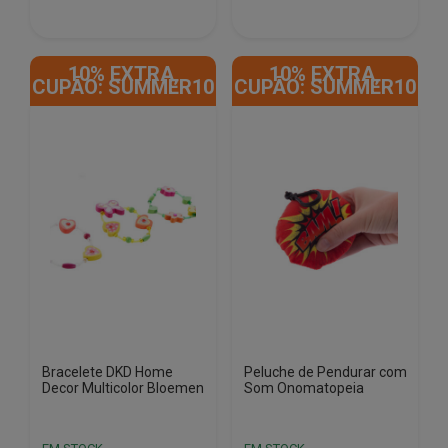
10% EXTRA,
10% EXTRA,
CUPÃO: SUMMER10
CUPÃO: SUMMER10
Bracelete DKD Home
Peluche de Pendurar com
Decor Multicolor Bloemen
Som Onomatopeia