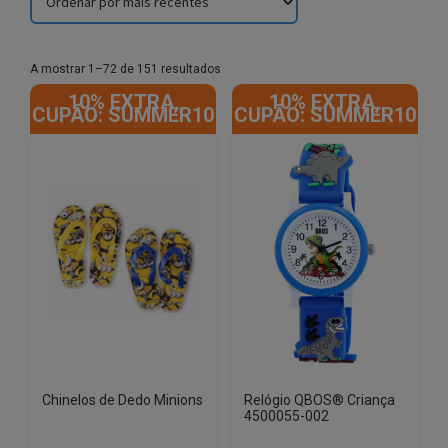
Sorted
A mostrar 1–72 de 151 resultados
by
10% EXTRA,
10% EXTRA,
latest
CUPÃO: SUMMER10
CUPÃO: SUMMER10
Chinelos de Dedo Minions
Relógio QBOS® Criança
4500055-002