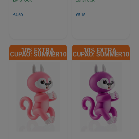
EM STOCK
EM STOCK
€
4.60
€
5.18
10% EXTRA,
10% EXTRA,
CUPÃO: SUMMER10
CUPÃO: SUMMER10