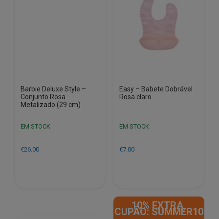
Barbie Deluxe Style –
Easy – Babete Dobrável
Conjunto Rosa
Rosa claro
Metalizado (29 cm)
EM STOCK
EM STOCK
€
26.00
€
7.00
10% EXTRA,
CUPÃO: SUMMER10