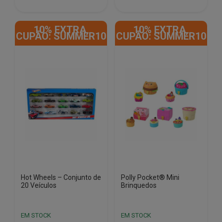
10% EXTRA,
10% EXTRA,
CUPÃO: SUMMER10
CUPÃO: SUMMER10
Hot Wheels – Conjunto de
Polly Pocket® Mini
20 Veículos
Brinquedos
EM STOCK
EM STOCK