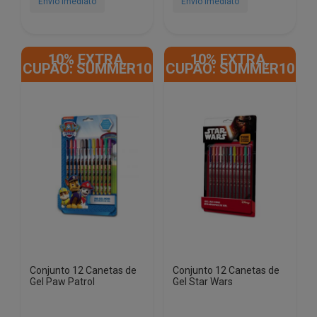
Envio Imediato
Envio Imediato
10% EXTRA,
10% EXTRA,
CUPÃO: SUMMER10
CUPÃO: SUMMER10
Conjunto 12 Canetas de
Conjunto 12 Canetas de
Gel Paw Patrol
Gel Star Wars