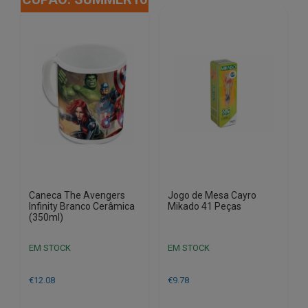
Caneca The Avengers
Jogo de Mesa Cayro
Infinity Branco Cerâmica
Mikado 41 Peças
(350ml)
EM STOCK
EM STOCK
€
12.08
€
9.78