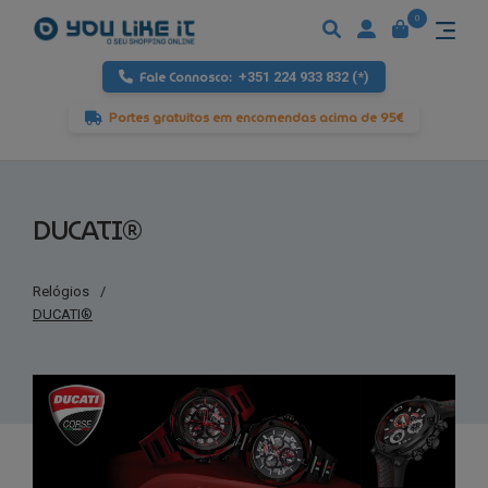
0
Fale Connosco:
+351 224 933 832 (*)
Portes gratuitos em encomendas acima de 95€
DUCATI®
Relógios
/
DUCATI®