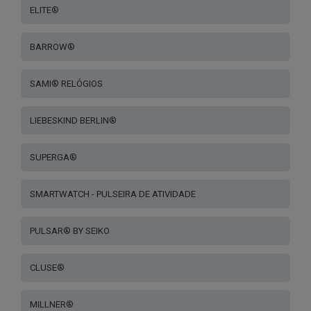
ELITE®
BARROW®
SAMI® RELÓGIOS
LIEBESKIND BERLIN®
SUPERGA®
SMARTWATCH - PULSEIRA DE ATIVIDADE
PULSAR® BY SEIKO
CLUSE®
MILLNER®