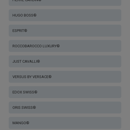
HUGO BOSS®
ESPRIT®
ROCCOBAROCCO LUXURY®
JUST CAVALLI®
VERSUS BY VERSACE®
EDOX SWISS®
ORIS SWISS®
MANGO®