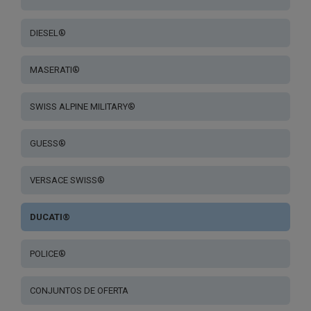
DIESEL®
MASERATI®
SWISS ALPINE MILITARY®
GUESS®
VERSACE SWISS®
DUCATI®
POLICE®
CONJUNTOS DE OFERTA