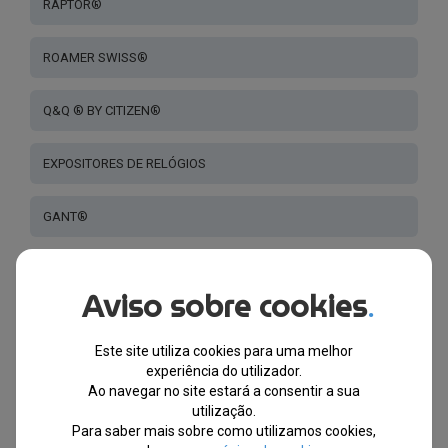
RAPTOR®
ROAMER SWISS®
Q&Q ® BY CITIZEN®
EXPOSITORES DE RELÓGIOS
GANT®
KARL LAGERFELD®
Aviso sobre cookies
.
TED BAKER ®
Este site utiliza cookies para uma melhor
experiência do utilizador.
FURLA®
Ao navegar no site estará a consentir a sua
utilização.
PUMA®
Para saber mais sobre como utilizamos cookies,