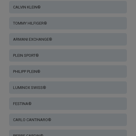
CALVIN KLEIN®
TOMMY HILFIGER®
ARMANI EXCHANGE®
PLEIN SPORT®
PHILIPP PLEIN®
LUMINOX SWISS®
FESTINA®
CARLO CANTINARO®
PIERRE CARDIN®