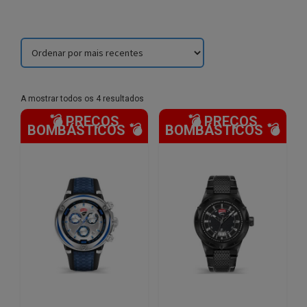
Sorted
A mostrar todos os 4 resultados
by
💣 PREÇOS
💣 PREÇOS
latest
BOMBÁSTICOS 💣
BOMBÁSTICOS 💣