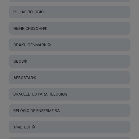
PILHAS RELÓGIO
HEINRICHSSOHN®
OBAKU DENMARK ®
QBOS®
AEROSTAR®
BRACELETES PARA RELÓGIOS
RELÓGIO DE ENFERMEIRA
TIMETECH®