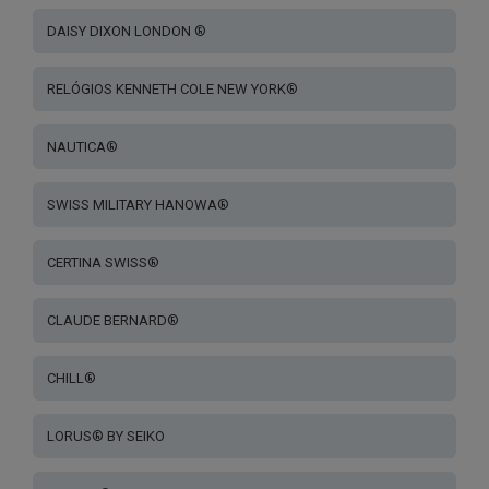
DAISY DIXON LONDON ®
RELÓGIOS KENNETH COLE NEW YORK®
NAUTICA®
SWISS MILITARY HANOWA®
CERTINA SWISS®
CLAUDE BERNARD®
CHILL®
LORUS® BY SEIKO