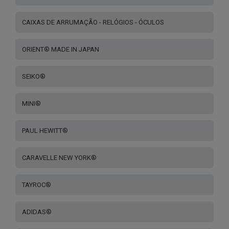
CAIXAS DE ARRUMAÇÃO - RELÓGIOS - ÓCULOS
ORIENT® MADE IN JAPAN
SEIKO®
MINI®
PAUL HEWITT®
CARAVELLE NEW YORK®
TAYROC®
ADIDAS®