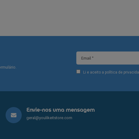
rmulário.
Li e aceito a política de privaci
Envie-nos uma mensagem
geral@youlikeitstore.com