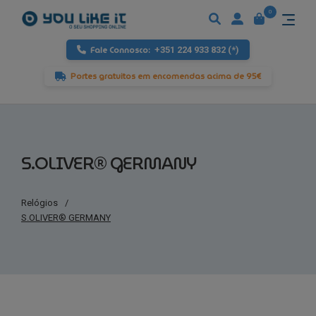
0
Fale Connosco:
+351 224 933 832 (*)
Portes gratuitos em encomendas acima de 95€
S.OLIVER® GERMANY
Relógios
/
S.OLIVER® GERMANY