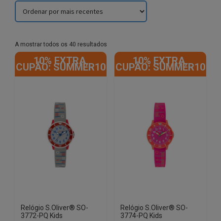
Sorted
A mostrar todos os 40 resultados
by
10% EXTRA,
10% EXTRA,
latest
CUPÃO: SUMMER10
CUPÃO: SUMMER10
Relógio S.Oliver® SO-
Relógio S.Oliver® SO-
3772-PQ Kids
3774-PQ Kids