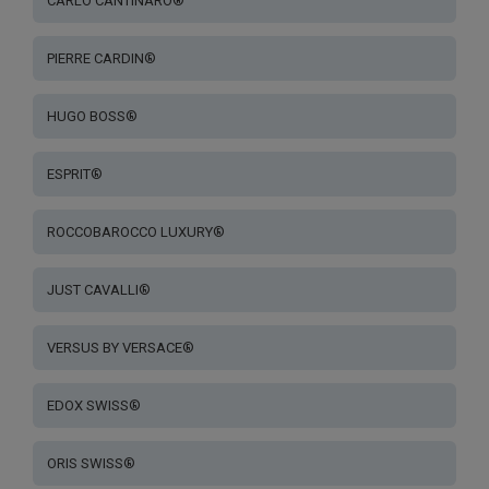
CARLO CANTINARO®
PIERRE CARDIN®
HUGO BOSS®
ESPRIT®
ROCCOBAROCCO LUXURY®
JUST CAVALLI®
VERSUS BY VERSACE®
EDOX SWISS®
ORIS SWISS®