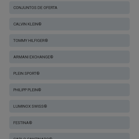
CONJUNTOS DE OFERTA
CALVIN KLEIN®
TOMMY HILFIGER®
ARMANI EXCHANGE®
PLEIN SPORT®
PHILIPP PLEIN®
LUMINOX SWISS®
FESTINA®