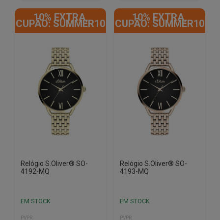
10% EXTRA,
10% EXTRA,
CUPÃO: SUMMER10
CUPÃO: SUMMER10
Relógio S.Oliver® SO-
Relógio S.Oliver® SO-
4192-MQ
4193-MQ
EM STOCK
EM STOCK
PVPR
PVPR