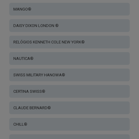
MANGO®
DAISY DIXON LONDON ®
RELÓGIOS KENNETH COLE NEW YORK®
NAUTICA®
SWISS MILITARY HANOWA®
CERTINA SWISS®
CLAUDE BERNARD®
CHILL®