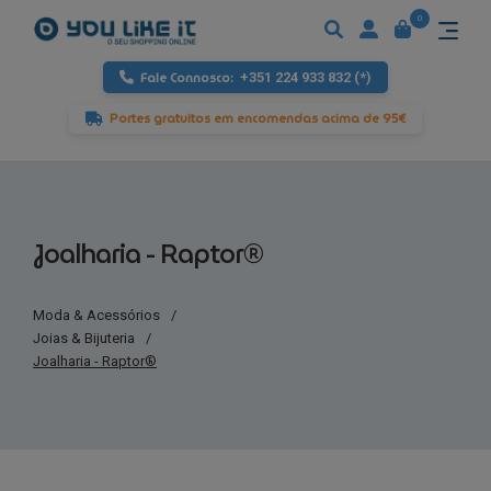
0
Fale Connosco:
+351 224 933 832 (*)
Portes gratuitos em encomendas acima de 95€
Joalharia - Raptor®
Moda & Acessórios
/
Joias & Bijuteria
/
Joalharia - Raptor®