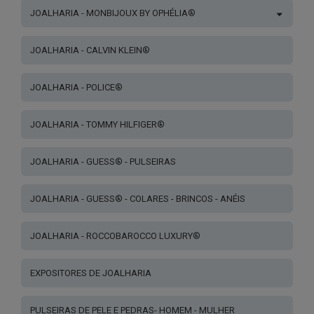
JOALHARIA - MONBIJOUX BY OPHÉLIA®
JOALHARIA - CALVIN KLEIN®
JOALHARIA - POLICE®
JOALHARIA - TOMMY HILFIGER®
JOALHARIA - GUESS® - PULSEIRAS
JOALHARIA - GUESS® - COLARES - BRINCOS - ANÉIS
JOALHARIA - ROCCOBAROCCO LUXURY®
EXPOSITORES DE JOALHARIA
PULSEIRAS DE PELE E PEDRAS- HOMEM - MULHER