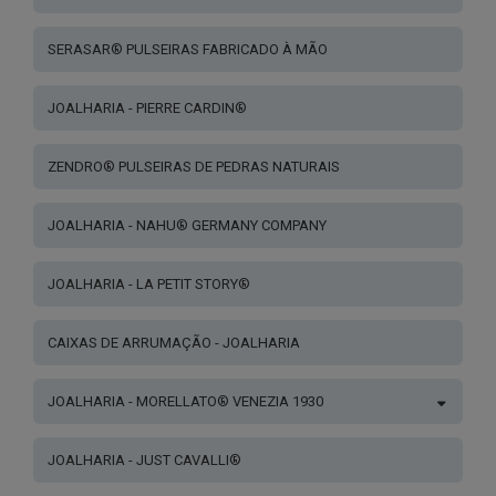
SERASAR® PULSEIRAS FABRICADO À MÃO
JOALHARIA - PIERRE CARDIN®
ZENDRO® PULSEIRAS DE PEDRAS NATURAIS
JOALHARIA - NAHU® GERMANY COMPANY
JOALHARIA - LA PETIT STORY®
CAIXAS DE ARRUMAÇÃO - JOALHARIA
JOALHARIA - MORELLATO® VENEZIA 1930
JOALHARIA - JUST CAVALLI®