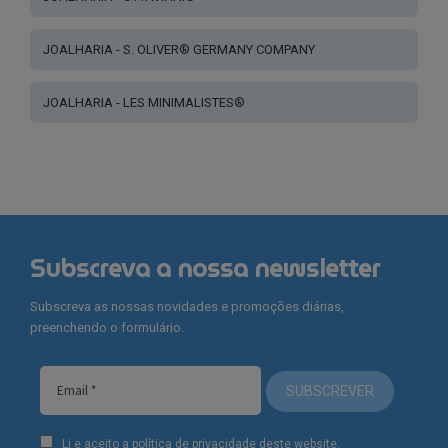
JOALHARIA - S. OLIVER® GERMANY COMPANY
JOALHARIA - LES MINIMALISTES®
Subscreva a nossa newsletter
Subscreva as nossas novidades e promoções diárias,
preenchendo o formulário.
SUBSCREVER
Li e aceito a política de privacidade deste website.