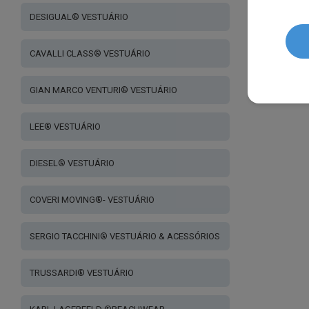
DESIGUAL® VESTUÁRIO
CAVALLI CLASS® VESTUÁRIO
GIAN MARCO VENTURI® VESTUÁRIO
LEE® VESTUÁRIO
DIESEL® VESTUÁRIO
COVERI MOVING®- VESTUÁRIO
SERGIO TACCHINI® VESTUÁRIO & ACESSÓRIOS
TRUSSARDI® VESTUÁRIO