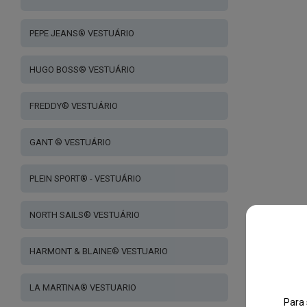
PEPE JEANS® VESTUÁRIO
HUGO BOSS® VESTUÁRIO
FREDDY® VESTUÁRIO
GANT ® VESTUÁRIO
PLEIN SPORT® - VESTUÁRIO
NORTH SAILS® VESTUÁRIO
HARMONT & BLAINE® VESTUARIO
LA MARTINA® VESTUARIO
Para 