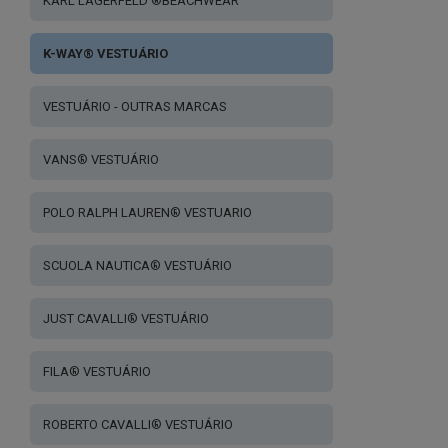
KARL LAGERFELD ®BEACHWEAR
K-WAY® VESTUÁRIO
VESTUÁRIO - OUTRAS MARCAS
VANS® VESTUÁRIO
POLO RALPH LAUREN® VESTUARIO
SCUOLA NAUTICA® VESTUÁRIO
JUST CAVALLI® VESTUÁRIO
FILA® VESTUÁRIO
ROBERTO CAVALLI® VESTUÁRIO