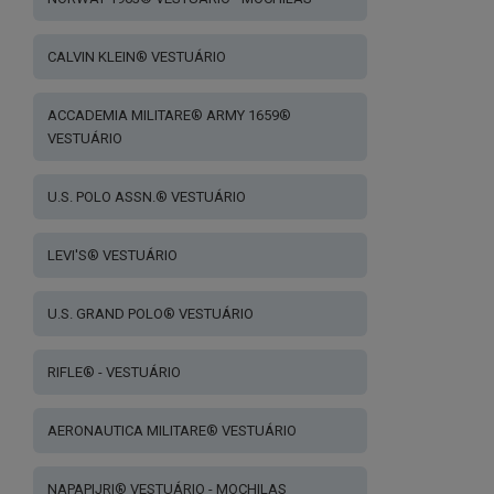
CALVIN KLEIN® VESTUÁRIO
ACCADEMIA MILITARE® ARMY 1659®
VESTUÁRIO
U.S. POLO ASSN.® VESTUÁRIO
LEVI'S® VESTUÁRIO
U.S. GRAND POLO® VESTUÁRIO
RIFLE® - VESTUÁRIO
AERONAUTICA MILITARE® VESTUÁRIO
NAPAPIJRI® VESTUÁRIO - MOCHILAS