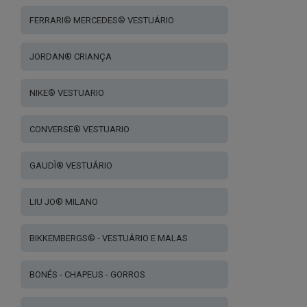
FERRARI® MERCEDES® VESTUÁRIO
JORDAN® CRIANÇA
NIKE® VESTUARIO
CONVERSE® VESTUARIO
GAUDÌ® VESTUÁRIO
LIU JO® MILANO
BIKKEMBERGS® - VESTUÁRIO E MALAS
BONÉS - CHAPEUS - GORROS