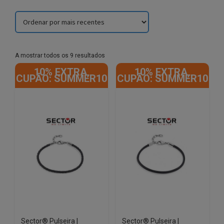
Sorted
A mostrar todos os 9 resultados
by
10% EXTRA,
10% EXTRA,
latest
CUPÃO: SUMMER10
CUPÃO: SUMMER10
Sector® Pulseira |
Sector® Pulseira |