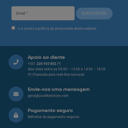
SUBSCREVER
Li e aceito a política de privacidade deste website.
Apoio ao cliente
+351
224 933 832
(*)
dias úteis entre as 09:00 – 13:00 e 14:00 – 18:00
(*) Chamada para rede fixa nacional
Envie-nos uma mensagem
geral@youlikeitstore.com
Pagamento seguro
Métodos de pagamento seguros