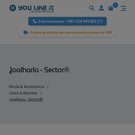
0
Fale Connosco:
+351 224 933 832 (*)
Portes gratuitos em encomendas acima de 95€
Joalharia - Sector®
Moda & Acessórios
/
Joias & Bijuteria
/
Joalharia - Sector®