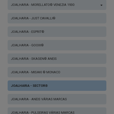
JOALHARIA - MORELLATO® VENEZIA 1930
JOALHARIA - JUST CAVALLI®
JOALHARIA - ESPRIT®
JOALHARIA - GOOIX®
JOALHARIA - SKAGEN® ANEIS
JOALHARIA - MISAKI ® MONACO
JOALHARIA - SECTOR®
JOALHARIA - ANEIS VÁRIAS MARCAS
JOALHARIA - PULSEIRAS VÁRIAS MARCAS