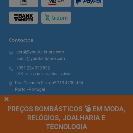
Contactos
geral@youlikeitstore.com
apoio@youlikeitstore.com
+351 224 933 832
(*) Chamada para rede fixa nacional
Rua Óscar da Silva, nº 213 4200-434
Porto - Portugal
PREÇOS BOMBÁSTICOS 💣 EM MODA,
RELÓGIOS, JOALHARIA E
TECNOLOGIA