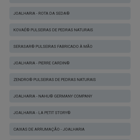
JOALHARIA - ROTA DA SEDA®
KOVAÉ® PULSEIRAS DE PEDRAS NATURAIS
SERASAR® PULSEIRAS FABRICADO À MÃO
JOALHARIA - PIERRE CARDIN®
ZENDRO® PULSEIRAS DE PEDRAS NATURAIS
JOALHARIA - NAHU® GERMANY COMPANY
JOALHARIA - LA PETIT STORY®
CAIXAS DE ARRUMAÇÃO - JOALHARIA