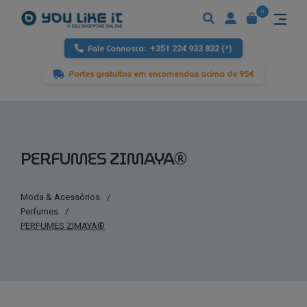
0
Fale Connosco:
+351 224 933 832 (*)
Portes gratuitos em encomendas acima de 95€
PERFUMES ZIMAYA®
Moda & Acessórios
/
Perfumes
/
PERFUMES ZIMAYA®