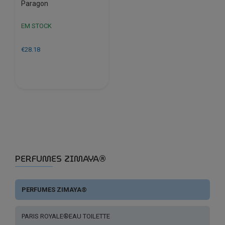
Paragon
EM STOCK
€
28.18
PERFUMES ZIMAYA®
PERFUMES ZIMAYA®
PARIS ROYALE®EAU TOILETTE