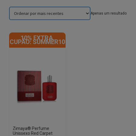
Apenas um resultado
10% EXTRA,
CUPÃO: SUMMER10
Zimaya® Perfume
Unissexo Red Carpet