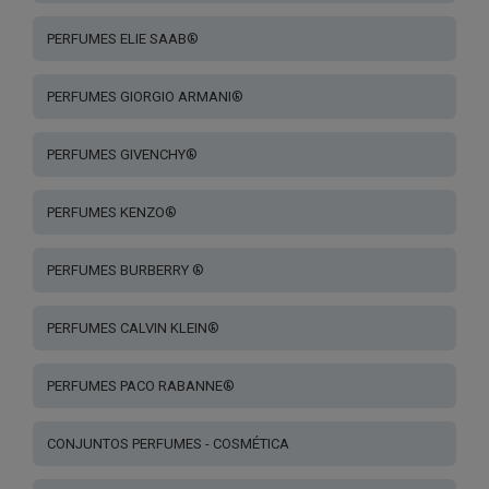
PERFUMES ELIE SAAB®
PERFUMES GIORGIO ARMANI®
PERFUMES GIVENCHY®
PERFUMES KENZO®
PERFUMES BURBERRY ®
PERFUMES CALVIN KLEIN®
PERFUMES PACO RABANNE®
CONJUNTOS PERFUMES - COSMÉTICA