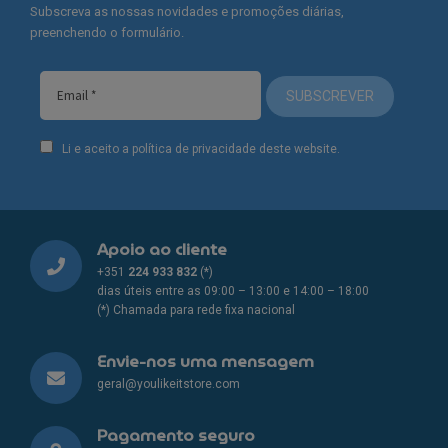
Subscreva as nossas novidades e promoções diárias,
preenchendo o formulário.
SUBSCREVER
Li e aceito a política de privacidade deste website.
Apoio ao cliente
+351
224 933 832
(*)
dias úteis entre as 09:00 – 13:00 e 14:00 – 18:00
(*) Chamada para rede fixa nacional
Envie-nos uma mensagem
geral@youlikeitstore.com
Pagamento seguro