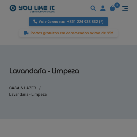
0
Fale Connosco:
+351 224 933 832 (*)
Portes gratuitos em encomendas acima de 95€
Lavandaria - Limpeza
CASA & LAZER
/
Lavandaria - Limpeza