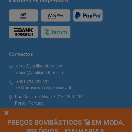
Métodos de Pagamento
Contactos
geral@youlikeitstore.com
apoio@youlikeitstore.com
+351 224 933 832
(*) Chamada para rede fixa nacional
Rua Óscar da Silva, nº 213 4200-434
Porto - Portugal
PREÇOS BOMBÁSTICOS 💣 EM MODA,
RELÓGIOS, JOALHARIA E