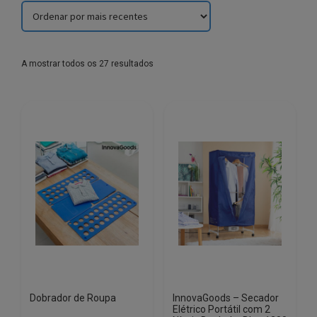
Sorted
A mostrar todos os 27 resultados
by
latest
Dobrador de Roupa
InnovaGoods – Secador
Elétrico Portátil com 2