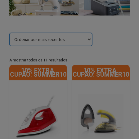
Sorted
A mostrar todos os 11 resultados
by
10% EXTRA,
10% EXTRA,
latest
CUPÃO: SUMMER10
CUPÃO: SUMMER10