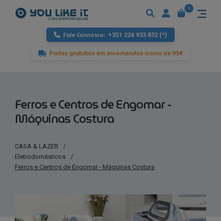
0
Fale Connosco:
+351 224 933 832 (*)
Portes gratuitos em encomendas acima de 95€
Ferros e Centros de Engomar -
Máquinas Costura
CASA & LAZER
/
Eletrodomésticos
/
Ferros e Centros de Engomar - Máquinas Costura