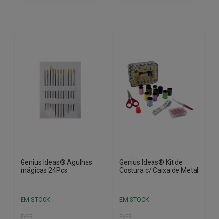
Genius Ideas® Agulhas
Genius Ideas® Kit de
mágicas 24Pcs
Costura c/ Caixa de Metal
EM STOCK
EM STOCK
PVPR
PVPR