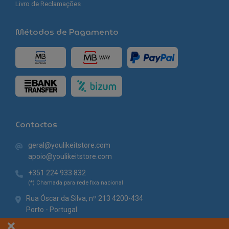
Livro de Reclamações
Métodos de Pagamento
Contactos
geral@youlikeitstore.com
apoio@youlikeitstore.com
+351 224 933 832
(*) Chamada para rede fixa nacional
Rua Óscar da Silva, nº 213 4200-434
Porto - Portugal