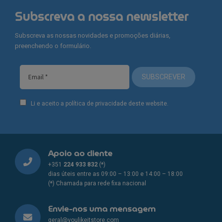
Subscreva a nossa newsletter
Subscreva as nossas novidades e promoções diárias,
preenchendo o formulário.
SUBSCREVER
Li e aceito a política de privacidade deste website.
Apoio ao cliente
+351
224 933 832
(*)
dias úteis entre as 09:00 – 13:00 e 14:00 – 18:00
(*) Chamada para rede fixa nacional
Envie-nos uma mensagem
geral@youlikeitstore.com