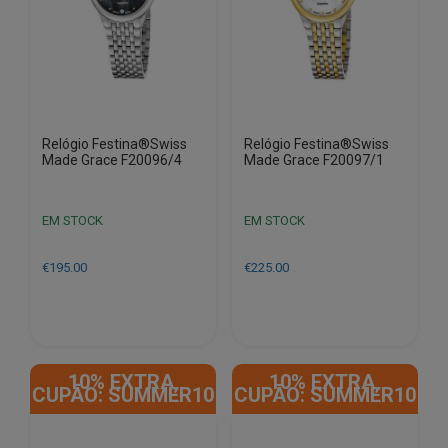
Relógio Festina®Swiss
Relógio Festina®Swiss
Made Grace F20096/4
Made Grace F20097/1
EM STOCK
EM STOCK
€
195.00
€
225.00
10% EXTRA,
10% EXTRA,
CUPÃO: SUMMER10
CUPÃO: SUMMER10