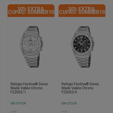
10% EXTRA,
10% EXTRA,
CUPÃO: SUMMER10
CUPÃO: SUMMER10
Relógio Festina® Swiss
Relógio Festina® Swiss
Made Vallée Chrono
Made Vallée Chrono
F22002/1
F22002/4
EM STOCK
EM STOCK
PVPR
PVPR