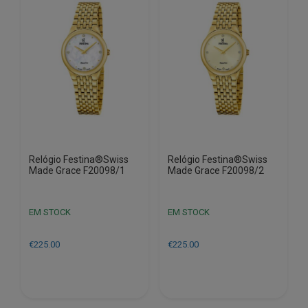
Relógio Festina®Swiss
Relógio Festina®Swiss
Made Grace F20098/1
Made Grace F20098/2
EM STOCK
EM STOCK
€
225.00
€
225.00