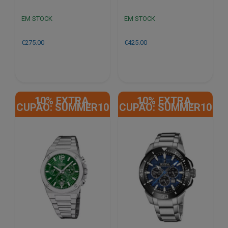
EM STOCK
EM STOCK
€
275.00
€
425.00
10% EXTRA,
10% EXTRA,
CUPÃO: SUMMER10
CUPÃO: SUMMER10