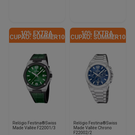
10% EXTRA,
10% EXTRA,
CUPÃO: SUMMER10
CUPÃO: SUMMER10
Relógio Festina®Swiss
Relógio Festina®Swiss
Made Vallée F22001/3
Made Vallée Chrono
F22002/2