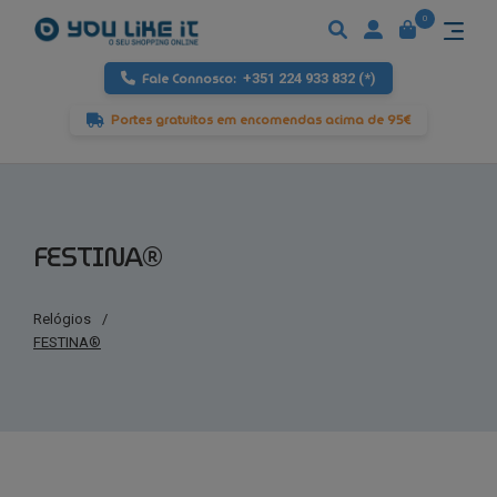
0
Fale Connosco:
+351 224 933 832 (*)
Portes gratuitos em encomendas acima de 95€
FESTINA®
Relógios
/
FESTINA®