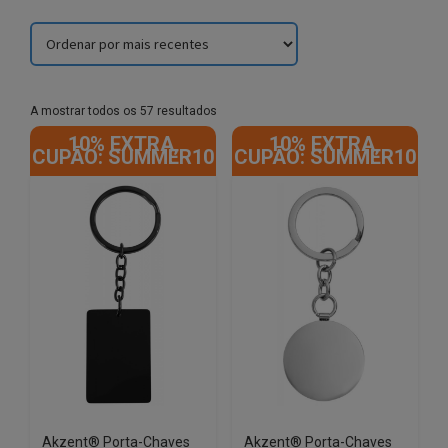
Sorted
A mostrar todos os 57 resultados
by
10% EXTRA,
10% EXTRA,
latest
CUPÃO: SUMMER10
CUPÃO: SUMMER10
Akzent® Porta-Chaves
Akzent® Porta-Chaves