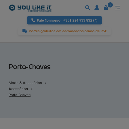
0
Fale Connosco:
+351 224 933 832 (*)
Portes gratuitos em encomendas acima de 95€
Porta-Chaves
Moda & Acessórios
/
Acessórios
/
Porta-Chaves