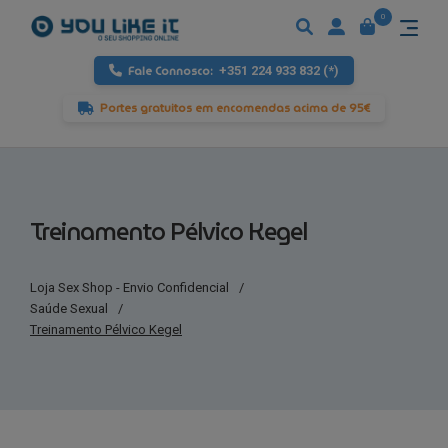
0
Fale Connosco:
+351 224 933 832 (*)
Portes gratuitos em encomendas acima de 95€
Treinamento Pélvico Kegel
Loja Sex Shop - Envio Confidencial
/
Saúde Sexual
/
Treinamento Pélvico Kegel