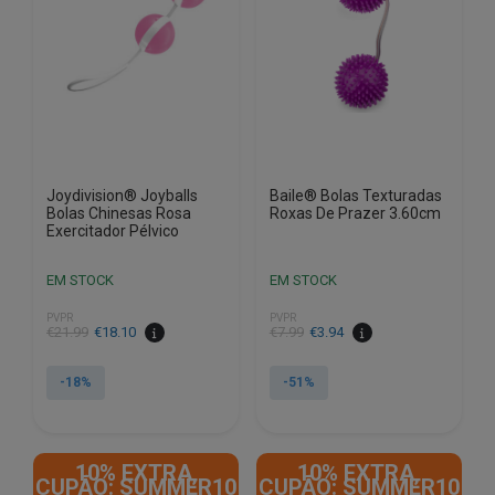
Joydivision® Joyballs
Baile® Bolas Texturadas
Bolas Chinesas Rosa
Roxas De Prazer 3.60cm
Exercitador Pélvico
EM STOCK
EM STOCK
PVPR
PVPR
O
O
O
O
€
21.99
€
18.10
€
7.99
€
3.94
preço
preço
preço
preço
original
atual
original
atual
-18%
-51%
era:
é:
era:
é:
€21.99.
€18.10.
€7.99.
€3.94.
10% EXTRA,
10% EXTRA,
CUPÃO: SUMMER10
CUPÃO: SUMMER10