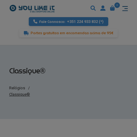
0
Fale Connosco:
+351 224 933 832 (*)
Portes gratuitos em encomendas acima de 95€
Classique®
Relógios
/
Classique®