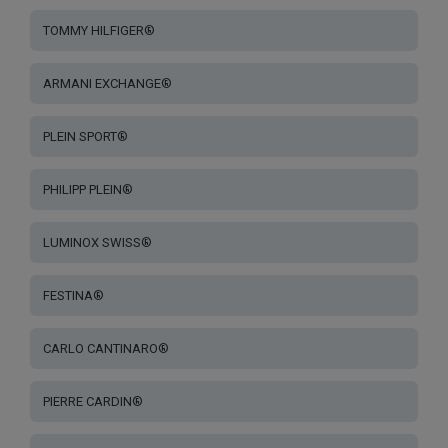
TOMMY HILFIGER®
ARMANI EXCHANGE®
PLEIN SPORT®
PHILIPP PLEIN®
LUMINOX SWISS®
FESTINA®
CARLO CANTINARO®
PIERRE CARDIN®