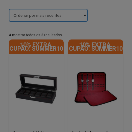
Sorted
A mostrar todos os 3 resultados
by
10% EXTRA,
10% EXTRA,
latest
CUPÃO: SUMMER10
CUPÃO: SUMMER10