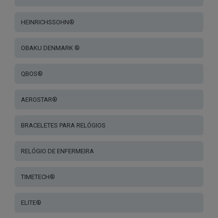
HEINRICHSSOHN®
OBAKU DENMARK ®
QBOS®
AEROSTAR®
BRACELETES PARA RELÓGIOS
RELÓGIO DE ENFERMEIRA
TIMETECH®
ELITE®