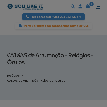
0
Fale Connosco:
+351 224 933 832 (*)
Portes gratuitos em encomendas acima de 95€
CAIXAS de Arrumação - Relógios -
Óculos
Relógios
/
CAIXAS de Arrumação - Relógios - Óculos