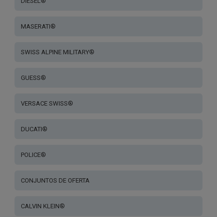
DIESEL®
MASERATI®
SWISS ALPINE MILITARY®
GUESS®
VERSACE SWISS®
DUCATI®
POLICE®
CONJUNTOS DE OFERTA
CALVIN KLEIN®