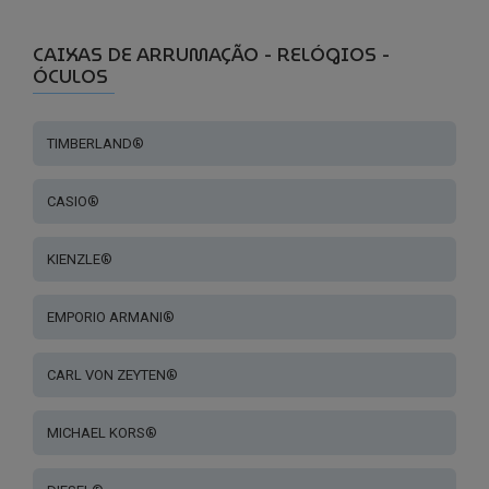
CAIXAS DE ARRUMAÇÃO - RELÓGIOS -
ÓCULOS
TIMBERLAND®
CASIO®
KIENZLE®
EMPORIO ARMANI®
CARL VON ZEYTEN®
MICHAEL KORS®