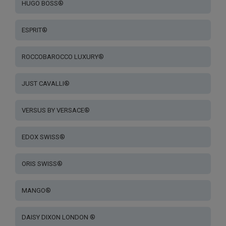
HUGO BOSS®
ESPRIT®
ROCCOBAROCCO LUXURY®
JUST CAVALLI®
VERSUS BY VERSACE®
EDOX SWISS®
ORIS SWISS®
MANGO®
DAISY DIXON LONDON ®