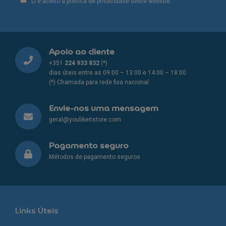
Li e aceito a política de privacidade deste website.
Apoio ao cliente
+351
224 933 832
(*)
dias úteis entre as 09:00 – 13:00 e 14:00 – 18:00
(*) Chamada para rede fixa nacional
Envie-nos uma mensagem
geral@youlikeitstore.com
Pagamento seguro
Métodos de pagamento seguros
Links Úteis