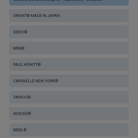
ORIENT® MADE IN JAPAN
SEIKO®
MINI®
PAUL HEWITT®
CARAVELLE NEW YORK®
TAYROC®
ADIDAS®
BREIL®