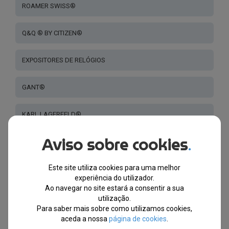
ROAMER SWISS®
Q&Q ® BY CITIZEN®
EXPOSITORES DE RELÓGIOS
GANT®
KARL LAGERFELD®
Aviso sobre cookies
.
TED BAKER ®
Este site utiliza cookies para uma melhor
FURLA®
experiência do utilizador.
Ao navegar no site estará a consentir a sua
PUMA®
utilização.
Para saber mais sobre como utilizamos cookies,
aceda a nossa
página de cookies
.
EXCELLANC®