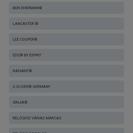
BEN SHERMAN®
LANCASTER ®
LEE COOPER®
EDC® BY ESPRIT
RADIANT®
S.OLIVER® GERMANY
XINJIA®
RELÓGIOS VÁRIAS MARCAS