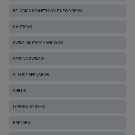
RELÓGIOS KENNETH COLE NEW YORK®
NAUTICA®
SWISS MILITARY HANOWA®
CERTINA SWISS®
CLAUDE BERNARD®
CHILL®
LORUS® BY SEIKO
RAPTOR®