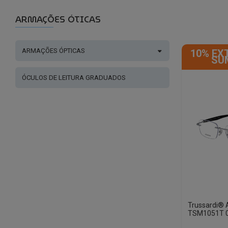
ARMAÇÕES ÓTICAS
ARMAÇÕES ÓPTICAS
10% EX
SU
ÓCULOS DE LEITURA GRADUADOS
Trussardi® 
TSM1051T 