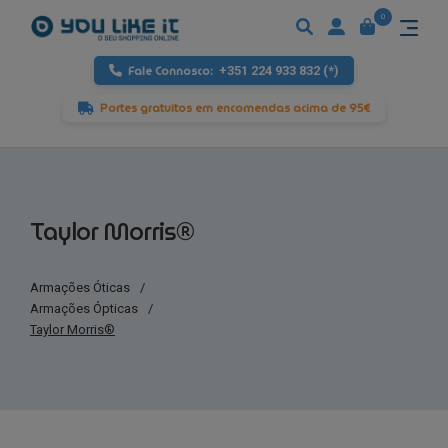
0
Fale Connosco:
+351 224 933 832 (*)
Portes gratuitos em encomendas acima de 95€
Taylor Morris®
Armações Óticas
/
Armações Ópticas
/
Taylor Morris®