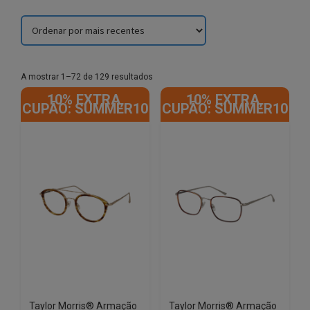
Sorted
A mostrar 1–72 de 129 resultados
by
10% EXTRA,
10% EXTRA,
latest
CUPÃO: SUMMER10
CUPÃO: SUMMER10
Taylor Morris® Armação
Taylor Morris® Armação