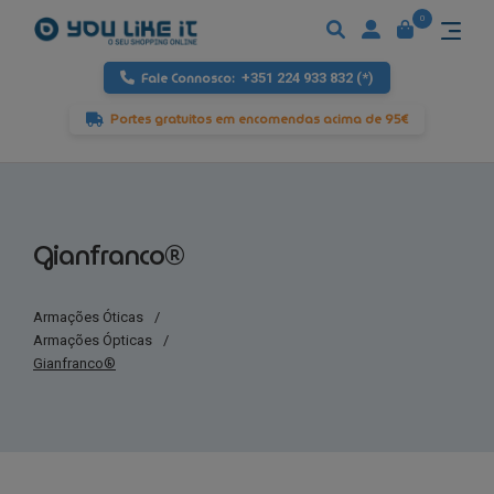
0
Fale Connosco:
+351 224 933 832 (*)
Portes gratuitos em encomendas acima de 95€
Gianfranco®
Armações Óticas
/
Armações Ópticas
/
Gianfranco®