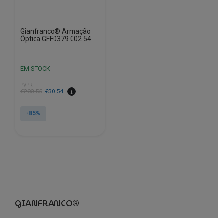
Gianfranco® Armação
Óptica GFF0379 002 54
EM STOCK
PVPR
O
O
€
203.55
€
30.54
preço
preço
original
atual
-85%
era:
é:
€203.55.
€30.54.
GIANFRANCO®