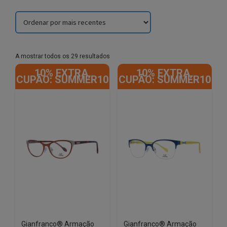
Sorted
A mostrar todos os 29 resultados
by
10% EXTRA,
10% EXTRA,
latest
CUPÃO: SUMMER10
CUPÃO: SUMMER10
Gianfranco® Armação
Gianfranco® Armação