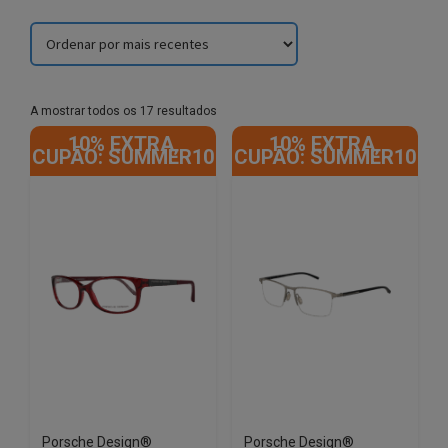
Sorted
A mostrar todos os 17 resultados
by
10% EXTRA,
10% EXTRA,
latest
CUPÃO: SUMMER10
CUPÃO: SUMMER10
Porsche Design®
Porsche Design®