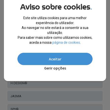
Aviso sobre cookies
.
KAREN MILLEN®
Este site utiliza cookies para uma melhor
JOHNNY LOCO®
experiência do utilizador.
Ao navegar no site estará a consentir a sua
LA PARESSEUSE®
utilização.
Para saber mais sobre como utilizamos cookies,
aceda a nossa
página de cookies
.
OK®
SIGNATURE®
Aceitar
Gerir opções
SIRALYA®
H DESIGN®
JASMA
SPY®