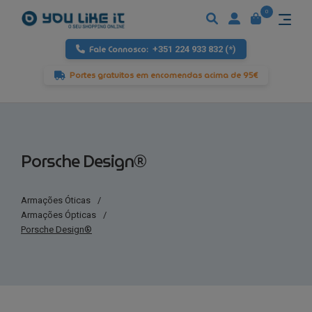
0
Fale Connosco:
+351 224 933 832 (*)
Portes gratuitos em encomendas acima de 95€
Porsche Design®
Armações Óticas
/
Armações Ópticas
/
Porsche Design®