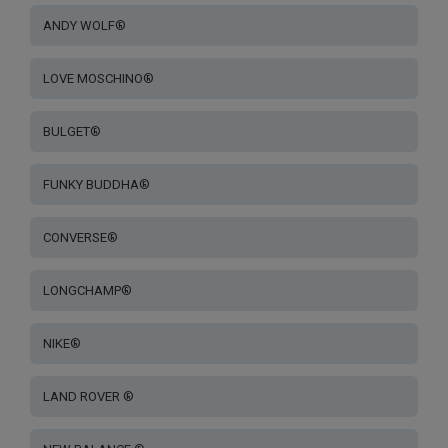
ANDY WOLF®
LOVE MOSCHINO®
BULGET®
FUNKY BUDDHA®
CONVERSE®
LONGCHAMP®
NIKE®
LAND ROVER ®