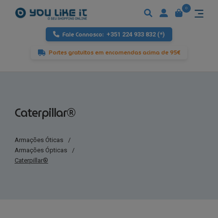
0
Fale Connosco:
+351 224 933 832 (*)
Portes gratuitos em encomendas acima de 95€
Caterpillar®
Armações Óticas
/
Armações Ópticas
/
Caterpillar®