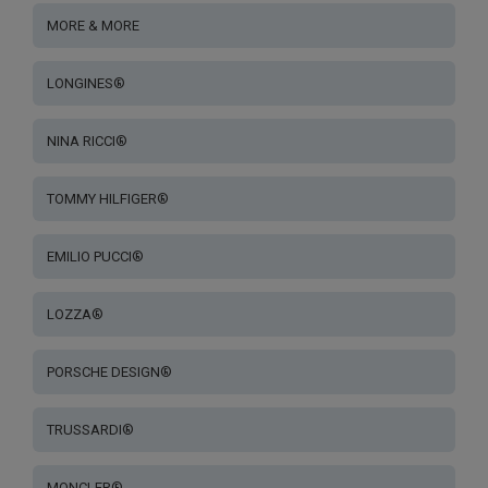
MORE & MORE
LONGINES®
NINA RICCI®
TOMMY HILFIGER®
EMILIO PUCCI®
LOZZA®
PORSCHE DESIGN®
TRUSSARDI®
MONCLER®