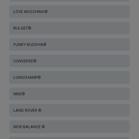
LOVE MOSCHINO®
BULGET®
FUNKY BUDDHA®
CONVERSE®
LONGCHAMP®
NIKE®
LAND ROVER ®
NEW BALANCE ®