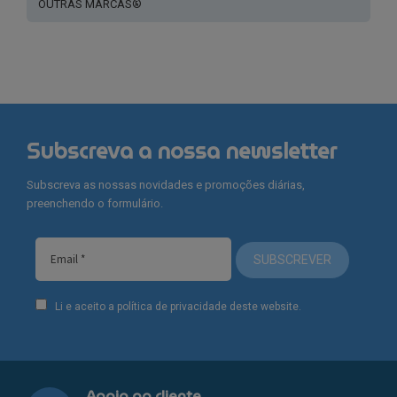
OUTRAS MARCAS®
Subscreva a nossa newsletter
Subscreva as nossas novidades e promoções diárias,
preenchendo o formulário.
SUBSCREVER
Li e aceito a política de privacidade deste website.
Apoio ao cliente