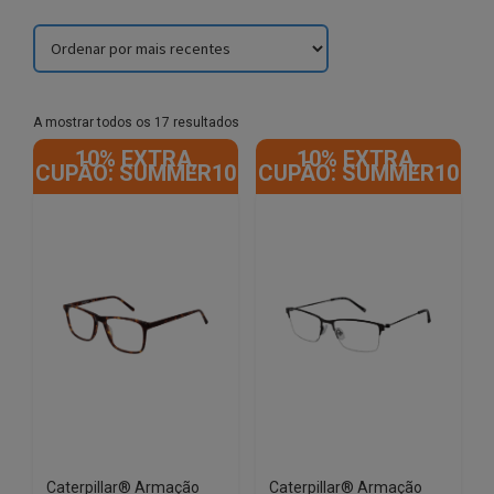
Sorted
A mostrar todos os 17 resultados
by
10% EXTRA,
10% EXTRA,
latest
CUPÃO: SUMMER10
CUPÃO: SUMMER10
Caterpillar® Armação
Caterpillar® Armação