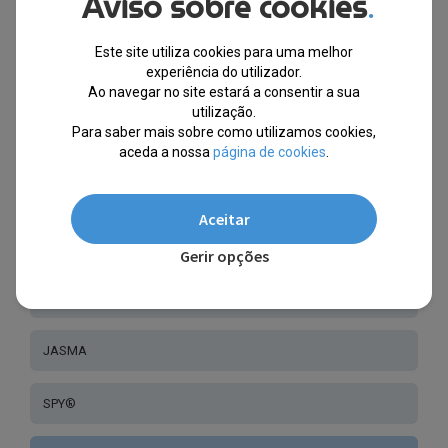
Aviso sobre cookies
.
JOHNNY LOCO®
Este site utiliza cookies para uma melhor
experiência do utilizador.
LA PARESSEUSE®
Ao navegar no site estará a consentir a sua
utilização.
Para saber mais sobre como utilizamos cookies,
OK®
aceda a nossa
página de cookies
.
SIGNATURE®
Aceitar
SIRALYA®
Gerir opções
H DESIGN®
JASMA
SPY®