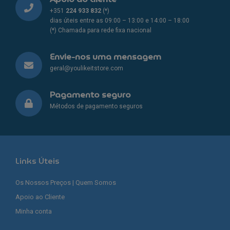
+351
224 933 832
(*)
dias úteis entre as 09:00 – 13:00 e 14:00 – 18:00
(*) Chamada para rede fixa nacional
Envie-nos uma mensagem
geral@youlikeitstore.com
Pagamento seguro
Métodos de pagamento seguros
Links Úteis
Os Nossos Preços | Quem Somos
Apoio ao Cliente
Minha conta