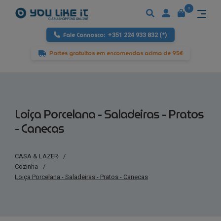
0
Fale Connosco:
+351 224 933 832 (*)
Portes gratuitos em encomendas acima de 95€
Loiça Porcelana - Saladeiras - Pratos
- Canecas
CASA & LAZER
/
Cozinha
/
Loiça Porcelana - Saladeiras - Pratos - Canecas