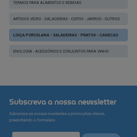
TERMOS PARA ALIMENTOS E BEBIDAS
ARTIGOS VIDRO - SALADEIRAS - COPOS - JARROS - OUTROS
LOIÇA PORCELANA - SALADEIRAS - PRATOS - CANECAS
ENOLOGIA - ACESSÓRIOS E CONJUNTOS PARA VINHO
Subscreva a nossa newsletter
Subscreva as nossas novidades e promoções diárias,
preenchendo o formulário.