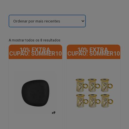
Sorted
A mostrar todos os 8 resultados
by
10% EXTRA,
10% EXTRA,
latest
CUPÃO: SUMMER10
CUPÃO: SUMMER10