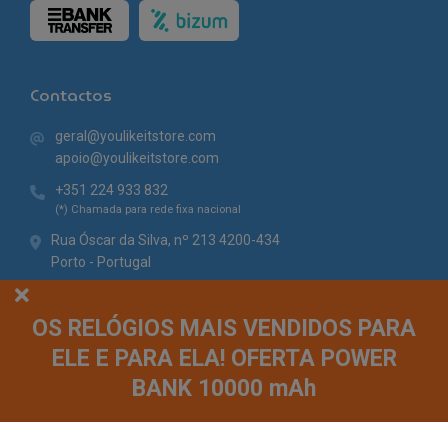
Contactos
geral@youlikeitstore.com
apoio@youlikeitstore.com
+351 224 933 832
(*) Chamada para rede fixa nacional
Rua Óscar da Silva, nº 213 4200-434
Porto - Portugal
OS RELÓGIOS MAIS VENDIDOS PARA
ELE E PARA ELA! OFERTA POWER
BANK 10000 mAh
© You Like It 2026 - Todos os direitos reservados. Loja online by
Site.pt