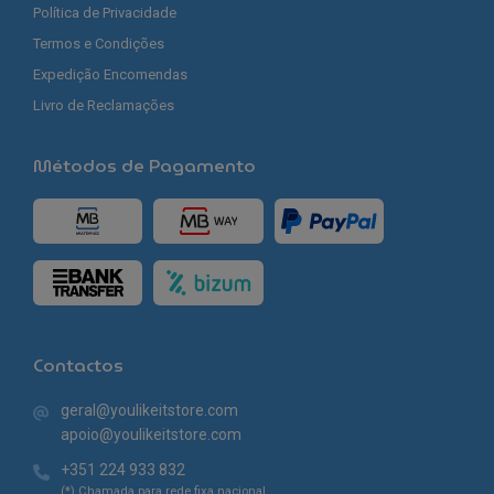
Política de Privacidade
Termos e Condições
Expedição Encomendas
Livro de Reclamações
Métodos de Pagamento
Contactos
geral@youlikeitstore.com
apoio@youlikeitstore.com
+351 224 933 832
(*) Chamada para rede fixa nacional