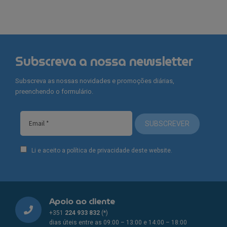
Subscreva a nossa newsletter
Subscreva as nossas novidades e promoções diárias,
preenchendo o formulário.
SUBSCREVER
Li e aceito a política de privacidade deste website.
Apoio ao cliente
+351
224 933 832
(*)
dias úteis entre as 09:00 – 13:00 e 14:00 – 18:00