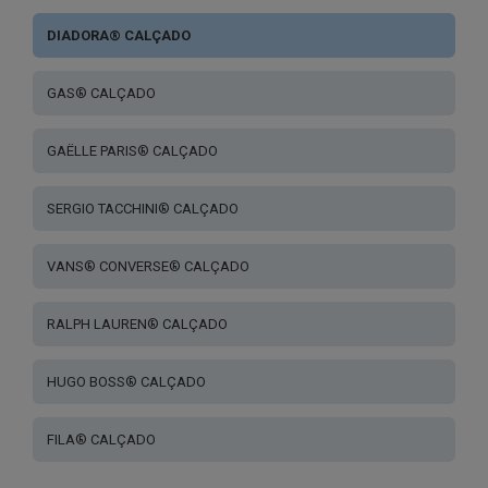
DIADORA® CALÇADO
GAS® CALÇADO
GAËLLE PARIS® CALÇADO
SERGIO TACCHINI® CALÇADO
VANS® CONVERSE® CALÇADO
RALPH LAUREN® CALÇADO
HUGO BOSS® CALÇADO
FILA® CALÇADO