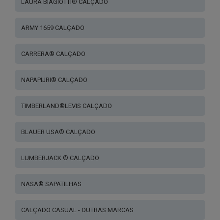
LAURA BIAGIOTTI® CALÇADO
ARMY 1659 CALÇADO
CARRERA® CALÇADO
NAPAPIJRI® CALÇADO
TIMBERLAND®LEVIS CALÇADO
BLAUER USA® CALÇADO
LUMBERJACK ® CALÇADO
NASA® SAPATILHAS
CALÇADO CASUAL - OUTRAS MARCAS