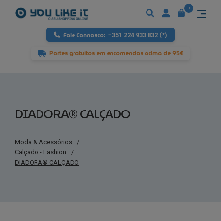
0
Fale Connosco:
+351 224 933 832 (*)
Portes gratuitos em encomendas acima de 95€
DIADORA® CALÇADO
Moda & Acessórios
/
Calçado - Fashion
/
DIADORA® CALÇADO