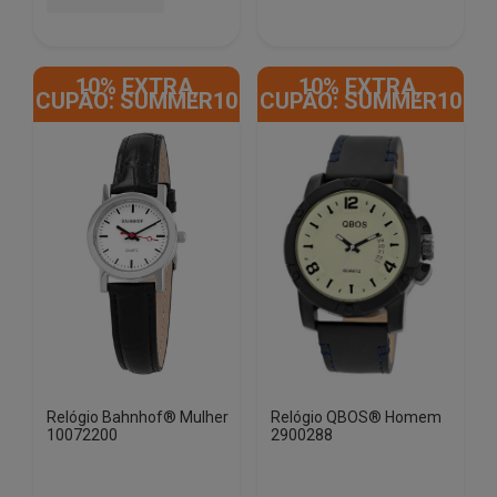
10% EXTRA,
10% EXTRA,
CUPÃO: SUMMER10
CUPÃO: SUMMER10
Relógio Bahnhof® Mulher
Relógio QBOS® Homem
10072200
2900288