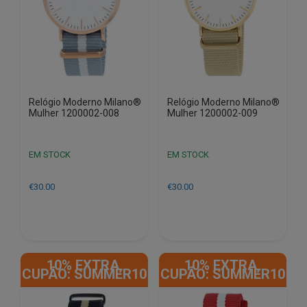
Relógio Moderno Milano®
Relógio Moderno Milano®
Mulher 1200002-008
Mulher 1200002-009
EM STOCK
EM STOCK
€
30.00
€
30.00
10% EXTRA,
10% EXTRA,
CUPÃO: SUMMER10
CUPÃO: SUMMER10