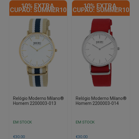
10% EXTRA,
10% EXTRA,
CUPÃO: SUMMER10
CUPÃO: SUMMER10
Relógio Moderno Milano®
Relógio Moderno Milano®
Homem 2200003-013
Homem 2200003-014
EM STOCK
EM STOCK
€
30.00
€
30.00