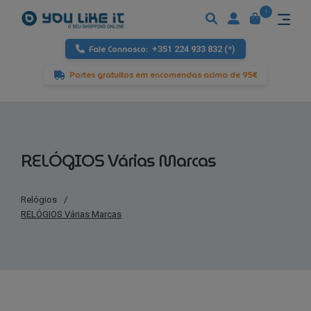
1
Fale Connosco:
+351 224 933 832 (*)
Portes gratuitos em encomendas acima de 95€
RELÓGIOS Várias Marcas
Relógios
/
RELÓGIOS Várias Marcas