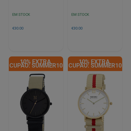
EM STOCK
EM STOCK
€
30.00
€
30.00
10% EXTRA,
10% EXTRA,
CUPÃO: SUMMER10
CUPÃO: SUMMER10