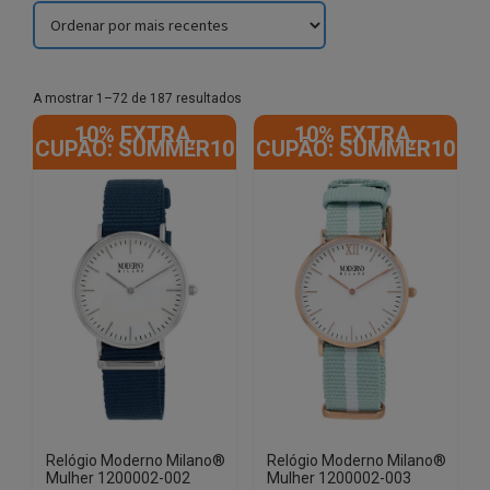
Sorted
A mostrar 1–72 de 187 resultados
by
10% EXTRA,
10% EXTRA,
latest
CUPÃO: SUMMER10
CUPÃO: SUMMER10
Relógio Moderno Milano®
Relógio Moderno Milano®
Mulher 1200002-002
Mulher 1200002-003