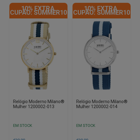
10% EXTRA,
10% EXTRA,
CUPÃO: SUMMER10
CUPÃO: SUMMER10
Relógio Moderno Milano®
Relógio Moderno Milano®
Mulher 1200002-013
Mulher 1200002-014
EM STOCK
EM STOCK