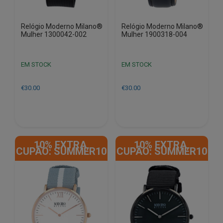
Relógio Moderno Milano®
Relógio Moderno Milano®
Mulher 1300042-002
Mulher 1900318-004
EM STOCK
EM STOCK
€
30.00
€
30.00
10% EXTRA,
10% EXTRA,
CUPÃO: SUMMER10
CUPÃO: SUMMER10