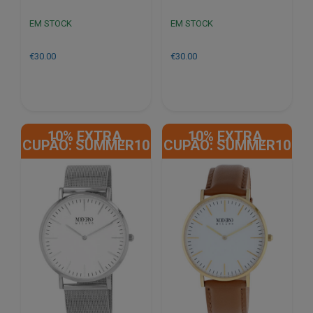
EM STOCK
EM STOCK
€
30.00
€
30.00
10% EXTRA,
10% EXTRA,
CUPÃO: SUMMER10
CUPÃO: SUMMER10