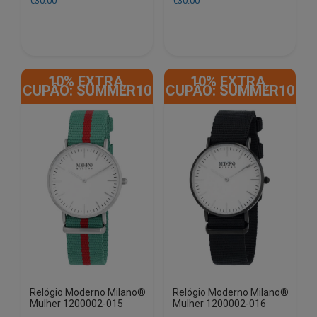
€
30.00
€
30.00
10% EXTRA,
10% EXTRA,
CUPÃO: SUMMER10
CUPÃO: SUMMER10
Relógio Moderno Milano®
Relógio Moderno Milano®
Mulher 1200002-015
Mulher 1200002-016