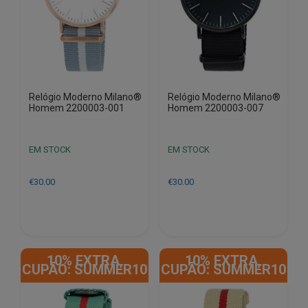
Relógio Moderno Milano®
Relógio Moderno Milano®
Homem 2200003-001
Homem 2200003-007
EM STOCK
EM STOCK
€
30.00
€
30.00
10% EXTRA,
10% EXTRA,
CUPÃO: SUMMER10
CUPÃO: SUMMER10