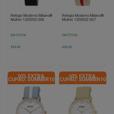
Relógio Moderno Milano®
Relógio Moderno Milano®
Mulher 1200002-006
Mulher 1200002-007
EM STOCK
EM STOCK
€
30.00
€
30.00
10% EXTRA,
10% EXTRA,
CUPÃO: SUMMER10
CUPÃO: SUMMER10