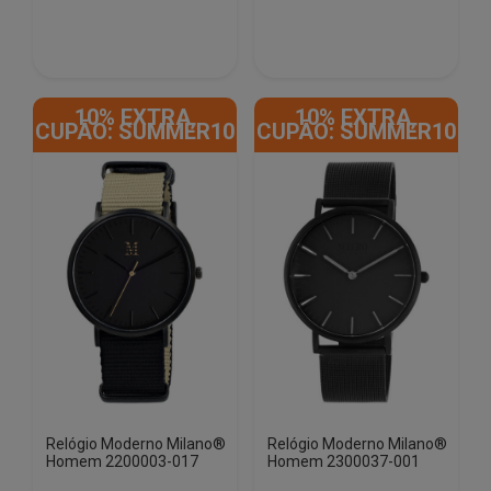
10% EXTRA,
10% EXTRA,
CUPÃO: SUMMER10
CUPÃO: SUMMER10
Relógio Moderno Milano®
Relógio Moderno Milano®
Homem 2200003-017
Homem 2300037-001