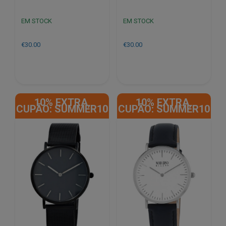
EM STOCK
EM STOCK
€
30.00
€
30.00
10% EXTRA,
10% EXTRA,
CUPÃO: SUMMER10
CUPÃO: SUMMER10