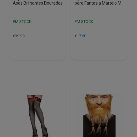
Asas Brilhantes Douradas
para Fantasia Martelo M
EM STOCK
EM STOCK
€
39.99
€
17.50