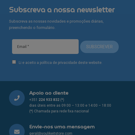
Subscreva a nossa newsletter
Subscreva as nossas novidades e promoções diárias,
preenchendo o formulário.
SUBSCREVER
Li e aceito a política de privacidade deste website.
Apoio ao cliente
+351
224 933 832
(*)
dias úteis entre as 09:00 – 13:00 e 14:00 – 18:00
(*) Chamada para rede fixa nacional
Envie-nos uma mensagem
geral@youlikeitstore.com