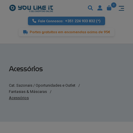
0
Fale Connosco:
+351 224 933 832 (*)
Portes gratuitos em encomendas acima de 95€
Acessórios
Cat. Sazonais / Oportunidades e Outlet
/
Fantasias & Máscaras
/
Acessórios