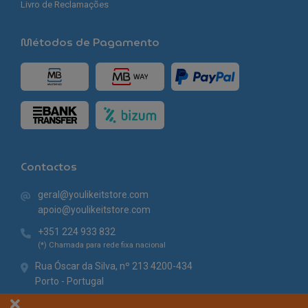
Livro de Reclamações
Métodos de Pagamento
Contactos
geral@youlikeitstore.com
apoio@youlikeitstore.com
+351 224 933 832
(*) Chamada para rede fixa nacional
Rua Óscar da Silva, nº 213 4200-434
Porto - Portugal