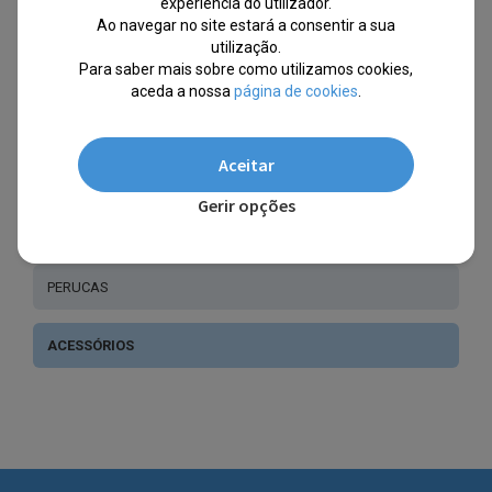
experiência do utilizador.
Ao navegar no site estará a consentir a sua
utilização.
FANTASIAS ADULTOS
Para saber mais sobre como utilizamos cookies,
aceda a nossa
página de cookies
.
FANTASIAS CRIANÇAS
Aceitar
MÁSCARAS E PINTURAS FACIAIS
Gerir opções
CHAPÉUS
PERUCAS
ACESSÓRIOS