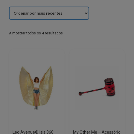
Sorted
A mostrar todos os 4 resultados
by
latest
Leg Avenue® Isis 360º
My Other Me – Acessório