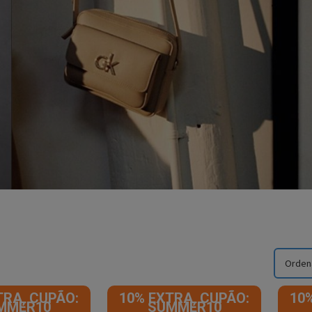
TRA, CUPÃO:
10% EXTRA, CUPÃO:
10
MMER10
SUMMER10