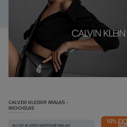
CALVIN KLEIN® MALAS -
MOCHILAS
10% EX
SU
ALV BY ALVIERO MARTINI® MALAS