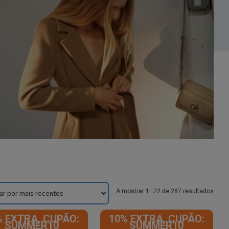
Sorte
A mostrar 1–72 de 287 resultados
by
lates
% EXTRA, CUPÃO:
10% EXTRA, CUPÃO:
SUMMER10
SUMMER10