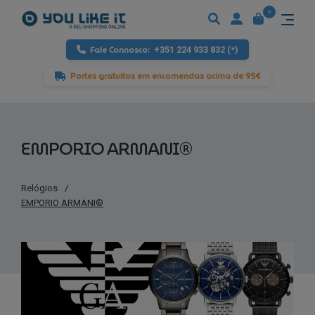
0
Fale Connosco:
+351 224 933 832 (*)
Portes gratuitos em encomendas acima de 95€
EMPORIO ARMANI®
Relógios
/
EMPORIO ARMANI®