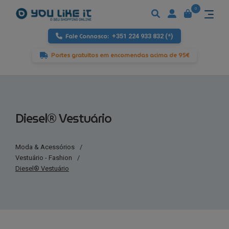
0
Fale Connosco:
+351 224 933 832 (*)
Portes gratuitos em encomendas acima de 95€
Diesel® Vestuário
Moda & Acessórios
/
Vestuário - Fashion
/
Diesel® Vestuário