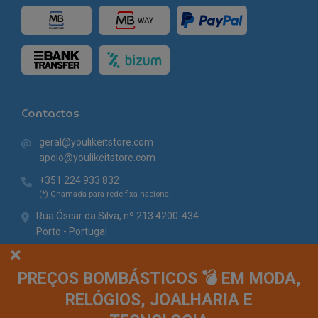
Contactos
geral@youlikeitstore.com
apoio@youlikeitstore.com
+351 224 933 832
(*) Chamada para rede fixa nacional
Rua Óscar da Silva, nº 213 4200-434
Porto - Portugal
PREÇOS BOMBÁSTICOS 💣 EM MODA,
RELÓGIOS, JOALHARIA E