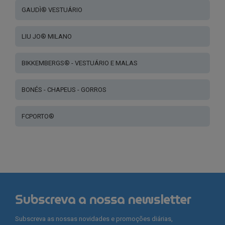
GAUDÌ® VESTUÁRIO
LIU JO® MILANO
BIKKEMBERGS® - VESTUÁRIO E MALAS
BONÉS - CHAPEUS - GORROS
FCPORTO®
Subscreva a nossa newsletter
Subscreva as nossas novidades e promoções diárias,