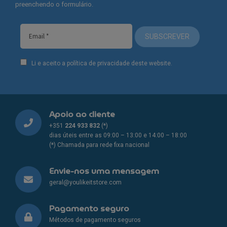
preenchendo o formulário.
SUBSCREVER
Li e aceito a política de privacidade deste website.
Apoio ao cliente
+351
224 933 832
(*)
dias úteis entre as 09:00 – 13:00 e 14:00 – 18:00
(*) Chamada para rede fixa nacional
Envie-nos uma mensagem
geral@youlikeitstore.com
Pagamento seguro
Métodos de pagamento seguros