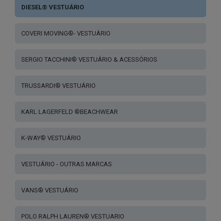
DIESEL® VESTUÁRIO
COVERI MOVING®- VESTUÁRIO
SERGIO TACCHINI® VESTUÁRIO & ACESSÓRIOS
TRUSSARDI® VESTUÁRIO
KARL LAGERFELD ®BEACHWEAR
K-WAY® VESTUÁRIO
VESTUÁRIO - OUTRAS MARCAS
VANS® VESTUÁRIO
POLO RALPH LAUREN® VESTUARIO