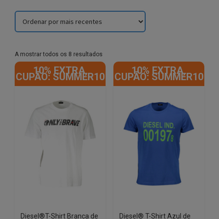
Sorted
A mostrar todos os 8 resultados
by
10% EXTRA,
10% EXTRA,
latest
CUPÃO: SUMMER10
CUPÃO: SUMMER10
Diesel®T-Shirt Branca de
Diesel® T-Shirt Azul de