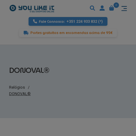
0
Fale Connosco:
+351 224 933 832 (*)
Portes gratuitos em encomendas acima de 95€
DONOVAL®
Relógios
/
DONOVAL®