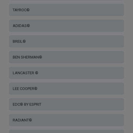
TAYROC®
ADIDAS®
BREIL®
BEN SHERMAN®
LANCASTER ®
LEE COOPER®
EDC® BY ESPRIT
RADIANT®