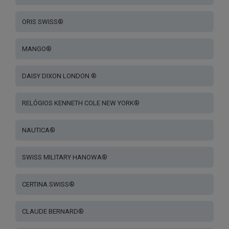
ORIS SWISS®
MANGO®
DAISY DIXON LONDON ®
RELÓGIOS KENNETH COLE NEW YORK®
NAUTICA®
SWISS MILITARY HANOWA®
CERTINA SWISS®
CLAUDE BERNARD®