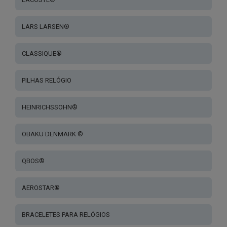
LARS LARSEN®
CLASSIQUE®
PILHAS RELÓGIO
HEINRICHSSOHN®
OBAKU DENMARK ®
QBOS®
AEROSTAR®
BRACELETES PARA RELÓGIOS