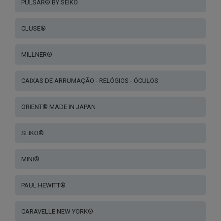
PULSAR® BY SEIKO
CLUSE®
MILLNER®
CAIXAS DE ARRUMAÇÃO - RELÓGIOS - ÓCULOS
ORIENT® MADE IN JAPAN
SEIKO®
MINI®
PAUL HEWITT®
CARAVELLE NEW YORK®