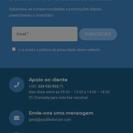
Subscreva as nossas novidades e promoções diárias,
preenchendo o formulário.
SUBSCREVER
Li e aceito a política de privacidade deste website.
Apoio ao cliente
+351
224 933 832
(*)
dias úteis entre as 09:00 – 13:00 e 14:00 – 18:00
(*) Chamada para rede fixa nacional
Envie-nos uma mensagem
geral@youlikeitstore.com