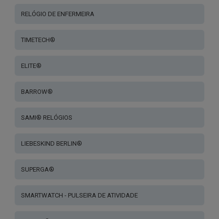
RELÓGIO DE ENFERMEIRA
TIMETECH®
ELITE®
BARROW®
SAMI® RELÓGIOS
LIEBESKIND BERLIN®
SUPERGA®
SMARTWATCH - PULSEIRA DE ATIVIDADE