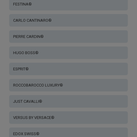
FESTINA®
CARLO CANTINARO®
PIERRE CARDIN®
HUGO BOSS®
ESPRIT®
ROCCOBAROCCO LUXURY®
JUST CAVALLI®
VERSUS BY VERSACE®
EDOX SWISS®