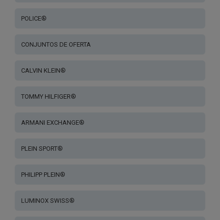
POLICE®
CONJUNTOS DE OFERTA
CALVIN KLEIN®
TOMMY HILFIGER®
ARMANI EXCHANGE®
PLEIN SPORT®
PHILIPP PLEIN®
LUMINOX SWISS®