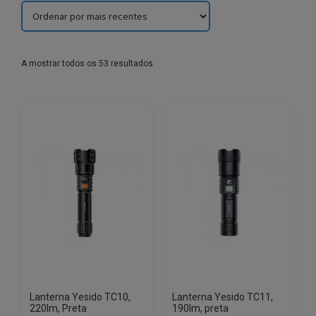
Sorted
A mostrar todos os 53 resultados
by
latest
Lanterna Yesido TC10,
Lanterna Yesido TC11,
220lm, Preta
190lm, preta