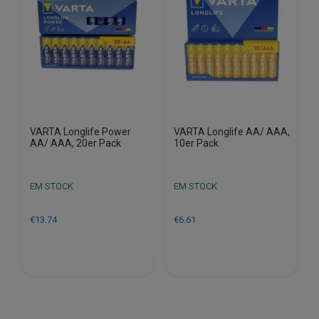
VARTA Longlife Power
VARTA Longlife AA/ AAA,
AA/ AAA, 20er Pack
10er Pack
EM STOCK
EM STOCK
€
13.74
€
6.61