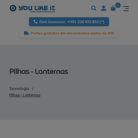
0
Fale Connosco:
+351 224 933 832 (*)
Portes gratuitos em encomendas acima de 95€
Pilhas - Lanternas
Tecnologia
/
Pilhas - Lanternas