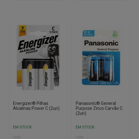
Energizer® Pilhas
Panasonic® General
Alcalinas Power C (2un)
Purpose Zinco Carvão C
(2un)
EM STOCK
EM STOCK
PVPR
PVPR