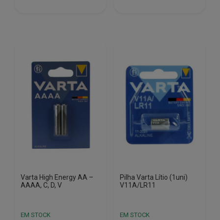
Varta High Energy AA –
Pilha Varta Lítio (1uni)
AAAA, C, D, V
V11A/LR11
EM STOCK
EM STOCK