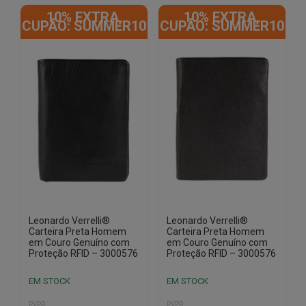
10% EXTRA,
10% EXTRA,
CUPÃO: SUMMER10
CUPÃO: SUMMER10
Leonardo Verrelli®
Leonardo Verrelli®
Carteira Preta Homem
Carteira Preta Homem
em Couro Genuíno com
em Couro Genuíno com
Proteção RFID – 3000576
Proteção RFID – 3000576
EM STOCK
EM STOCK
PVPR
PVPR