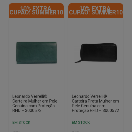
10% EXTRA,
10% EXTRA,
CUPÃO: SUMMER10
CUPÃO: SUMMER10
Leonardo Verrelli®
Leonardo Verrelli®
Carteira Mulher em Pele
Carteira Preta Mulher em
Genuína com Proteção
Pele Genuína com
RFID – 3000573
Proteção RFID – 3000572
EM STOCK
EM STOCK