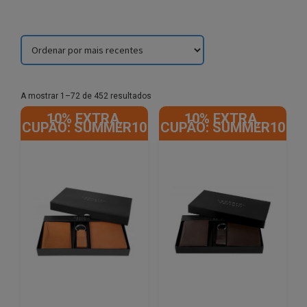
Sorted
A mostrar 1–72 de 452 resultados
by
10% EXTRA,
10% EXTRA,
latest
CUPÃO: SUMMER10
CUPÃO: SUMMER10