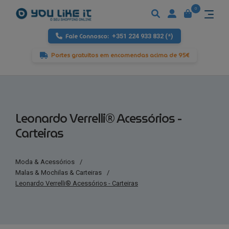
0
Fale Connosco:
+351 224 933 832 (*)
Portes gratuitos em encomendas acima de 95€
Leonardo Verrelli® Acessórios -
Carteiras
Moda & Acessórios
/
Malas & Mochilas & Carteiras
/
Leonardo Verrelli® Acessórios - Carteiras