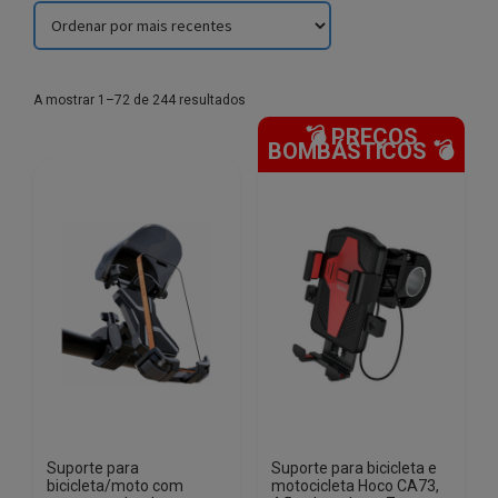
Sorted
A mostrar 1–72 de 244 resultados
by
💣 PREÇOS
latest
BOMBÁSTICOS 💣
Suporte para
Suporte para bicicleta e
bicicleta/moto com
motocicleta Hoco CA73,