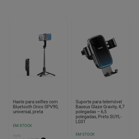
Haste para selfies com
Suporte para telemóvel
Bluetooth Orico SPV90,
Baseus Glaze Gravity, 4,7
universal, preta
polegadas – 6,5
polegadas, Preto SUYL-
LG01
EM STOCK
EM STOCK
PVPR