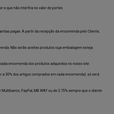
 e que não interfira no valor de portes.
ntias pagas. A partir da recepção da encomenda pelo Cliente,
 venda
.
Não serão aceites produtos cuja embalagem esteja
m cada encomenda dos produtos adquiridos no nosso site.
rior a 30% dos artigos comprados em cada encomenda) só será
r Multibanco, PayPal, MB WAY ou de 3.75% sempre que o cliente