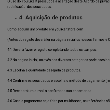
O uso do You Like It pressupõe a aceitação deste Acordo de privaci
rectificação dos seus dados.
4. Aquisição de produtos
Como adquirir um produto em youlikeitstore.com
(Antes do registo deverá ler na página inicial os nossos Termos e 
4.1 Deverá fazer o registo completando todos os campos.
4.2 Na página inicial, através das diversas categorias pode escolhe
4.3 Escolha a quantidade desejada de produtos.
4.4 Confirme os seus dados e escolha o método de pagamento (mu
4.5 Receberá um e-mail a confirmar a sua encomenda.
4.6 Caso o pagamento seja feito por multibanco, as referências s