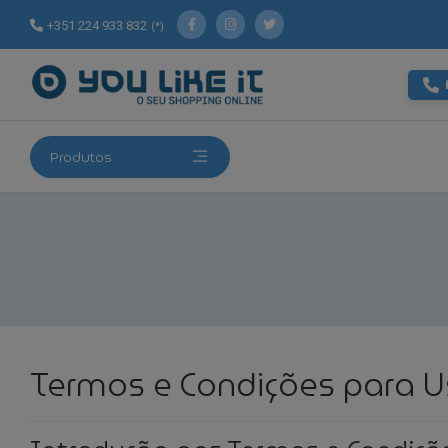
+351 224 933 832
(*)
Produtos
Termos e Condições para U