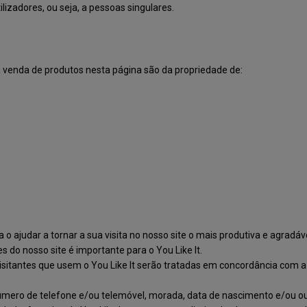
izadores, ou seja, a pessoas singulares.
venda de produtos nesta página são da propriedade de:
 ajudar a tornar a sua visita no nosso site o mais produtiva e agradáve
s do nosso site é importante para o You Like It.
isitantes que usem o You Like It serão tratadas em concordância com a
número de telefone e/ou telemóvel, morada, data de nascimento e/ou ou