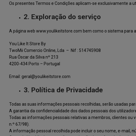
Os presentes Termos e Condições aplicam-se exclusivamente a util
2. Exploração do serviço
A página web www.youlikeitstore.com bem como o sistema para a 
You Like It Store By
TwoMii Comercio Online, Lda – Nif : 514745908
Rua Óscar da Silva nº 213
4200-434 Porto – Portugal
Email:
geral@youlikeitstore.com
3. Política de Privacidade
Todas as suas informações pessoais recolhidas, serão usadas para o
A garantia da confidencialidade dos dados pessoais dos utilizadore
Todas as informações pessoais relativas a membros, clientes ou v
n.º 67/98).
A informação pessoal recolhida pode incluir o seu nome, e-mail, 