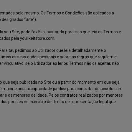
s prestados pelo mesmo. Os Termos e Condições são aplicados a
 designados “Site”).
o seu Site, pode fazê-lo, bastando para isso que leia os Termos e
cados pela youlikeitstore.com.
 Para tal, pedimos ao Utilizador que leia detalhadamente o
atamos os seus dados pessoais e sobre as regras que regulam e
vinculativo, se o Utilizador ao ler os Termos não os aceitar, não
go que seja publicada no Site ou a partir do momento em que seja
é maior e possui capacidade jurídica para contratar de acordo com
atar e os menores de idade. Pelos contratos realizados por menores
os por eles no exercício do direito de representação legal que