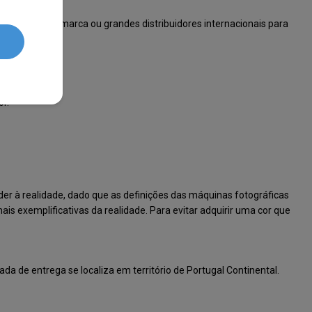
o fabricante/marca ou grandes distribuidores internacionais para
or.
er à realidade, dado que as definições das máquinas fotográficas
ais exemplificativas da realidade. Para evitar adquirir uma cor que
 de entrega se localiza em território de Portugal Continental.