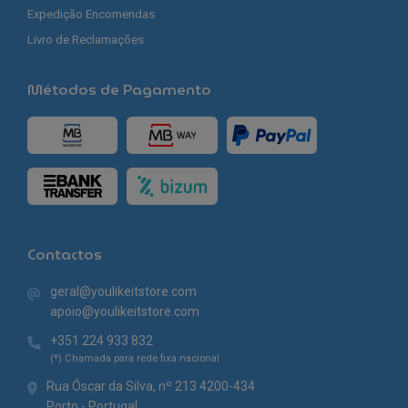
Expedição Encomendas
Livro de Reclamações
Métodos de Pagamento
Contactos
geral@youlikeitstore.com
apoio@youlikeitstore.com
+351 224 933 832
(*) Chamada para rede fixa nacional
Rua Óscar da Silva, nº 213 4200-434
Porto - Portugal