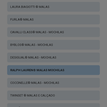
LAURA BIAGIOTTI ® MALAS
FURLA® MALAS
CAVALLI CLASS® MALAS - MOCHILAS
BYBLOS® MALAS - MOCHILAS
DESIGUAL® MALAS - MOCHILAS
RALPH LAUREN® MALAS MOCHILAS
COCCINELLE® MALAS - MOCHILAS
TWINSET ® MALAS E CALÇADO