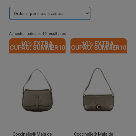
Sorted
A mostrar todos os 10 resultados
by
10% EXTRA,
10% EXTRA,
latest
CUPÃO: SUMMER10
CUPÃO: SUMMER10
Coccinelle® Mala de
Coccinelle® Mala de