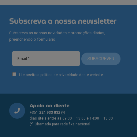
Subscreva a nossa newsletter
Subscreva as nossas novidades e promoções diárias,
preenchendo o formulário.
SUBSCREVER
Li e aceito a política de privacidade deste website.
Apoio ao cliente
+351
224 933 832
(*)
dias úteis entre as 09:00 – 13:00 e 14:00 – 18:00
(*) Chamada para rede fixa nacional