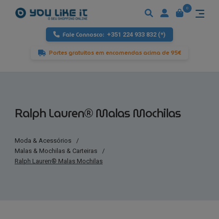
0
Fale Connosco:
+351 224 933 832 (*)
Portes gratuitos em encomendas acima de 95€
Ralph Lauren® Malas Mochilas
Moda & Acessórios
/
Malas & Mochilas & Carteiras
/
Ralph Lauren® Malas Mochilas