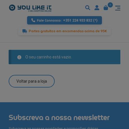
0
Fale Connosco:
+351 224 933 832 (*)
Portes gratuitos em encomendas acima de 95€
O seu carrinho está vazio.
Voltar para a loja
Subscreva a nossa newsletter
Subscreva as nossas novidades e promoções diárias,