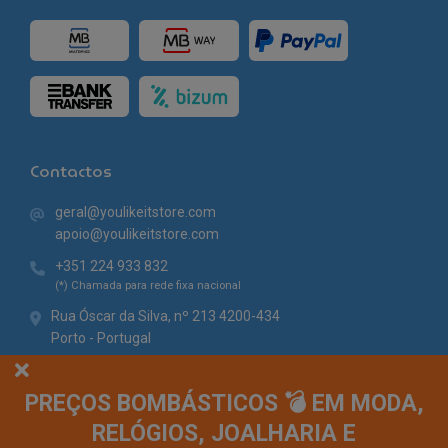
Contactos
geral@youlikeitstore.com
apoio@youlikeitstore.com
+351 224 933 832
(*) Chamada para rede fixa nacional
Rua Óscar da Silva, nº 213 4200-434
Porto - Portugal
PREÇOS BOMBÁSTICOS 💣 EM MODA,
RELÓGIOS, JOALHARIA E