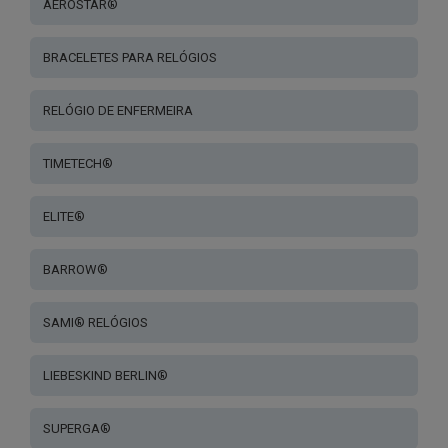
AEROSTAR®
BRACELETES PARA RELÓGIOS
RELÓGIO DE ENFERMEIRA
TIMETECH®
ELITE®
BARROW®
SAMI® RELÓGIOS
LIEBESKIND BERLIN®
SUPERGA®