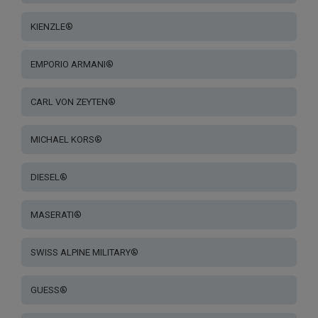
KIENZLE®
EMPORIO ARMANI®
CARL VON ZEYTEN®
MICHAEL KORS®
DIESEL®
MASERATI®
SWISS ALPINE MILITARY®
GUESS®