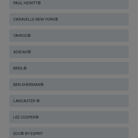
PAUL HEWITT®
CARAVELLE NEW YORK®
TAYROC®
ADIDAS®
BREIL®
BEN SHERMAN®
LANCASTER ®
LEE COOPER®
EDC® BY ESPRIT