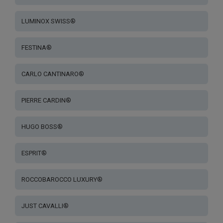
LUMINOX SWISS®
FESTINA®
CARLO CANTINARO®
PIERRE CARDIN®
HUGO BOSS®
ESPRIT®
ROCCOBAROCCO LUXURY®
JUST CAVALLI®