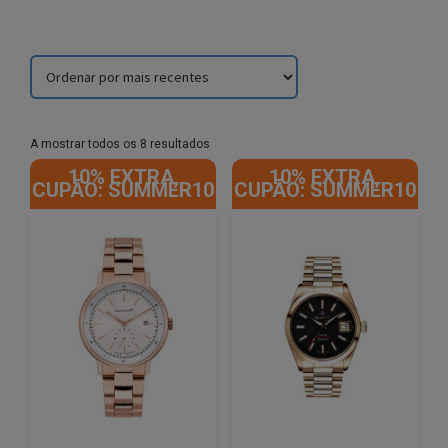
Sorted
A mostrar todos os 8 resultados
by
10% EXTRA,
10% EXTRA,
latest
CUPÃO: SUMMER10
CUPÃO: SUMMER10