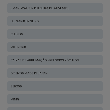
SMARTWATCH - PULSEIRA DE ATIVIDADE
PULSAR® BY SEIKO
CLUSE®
MILLNER®
CAIXAS DE ARRUMAÇÃO - RELÓGIOS - ÓCULOS
ORIENT® MADE IN JAPAN
SEIKO®
MINI®