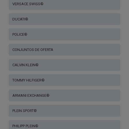
VERSACE SWISS®
DUCATI®
POLICE®
CONJUNTOS DE OFERTA
CALVIN KLEIN®
TOMMY HILFIGER®
ARMANI EXCHANGE®
PLEIN SPORT®
PHILIPP PLEIN®