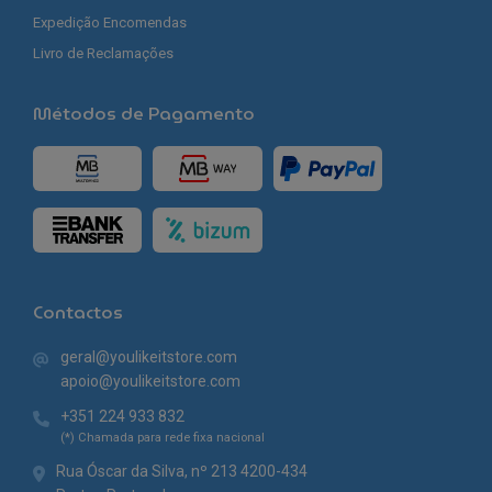
Expedição Encomendas
Livro de Reclamações
Métodos de Pagamento
Contactos
geral@youlikeitstore.com
apoio@youlikeitstore.com
+351 224 933 832
(*) Chamada para rede fixa nacional
Rua Óscar da Silva, nº 213 4200-434