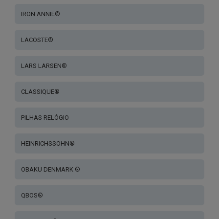
IRON ANNIE®
LACOSTE®
LARS LARSEN®
CLASSIQUE®
PILHAS RELÓGIO
HEINRICHSSOHN®
OBAKU DENMARK ®
QBOS®