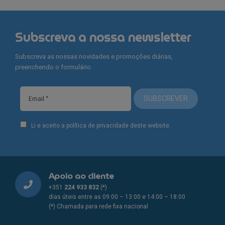
Subscreva a nossa newsletter
Subscreva as nossas novidades e promoções diárias,
preenchendo o formulário.
SUBSCREVER
Li e aceito a política de privacidade deste website.
Apoio ao cliente
+351
224 933 832
(*)
dias úteis entre as 09:00 – 13:00 e 14:00 – 18:00
(*) Chamada para rede fixa nacional