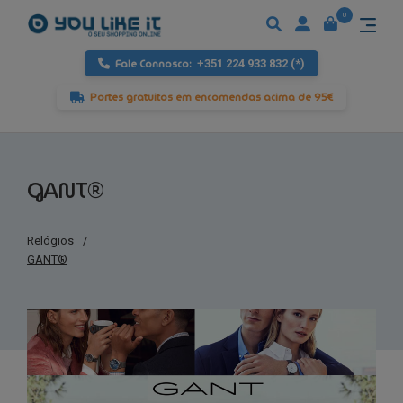
0
Fale Connosco:
+351 224 933 832 (*)
Portes gratuitos em encomendas acima de 95€
GANT®
Relógios
/
GANT®