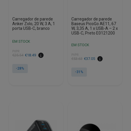
Carregador de parede
Carregador de parede
Anker Zolo, 20 W, 3 A, 1
Baseus PicoGo AE11, 67
porta USB-C, branco
W, 3,35 A, 1 x USB-A – 2 x
USB-C, Preto E0121200
EM STOCK
EM STOCK
PVPR
O
O
€
25.54
€
18.49
PVPR
O
O
€
53.63
€
37.05
preço
preço
preço
preço
original
atual
-28%
original
atual
-31%
era:
é:
era:
é:
€25.54.
€18.49.
€53.63.
€37.05.