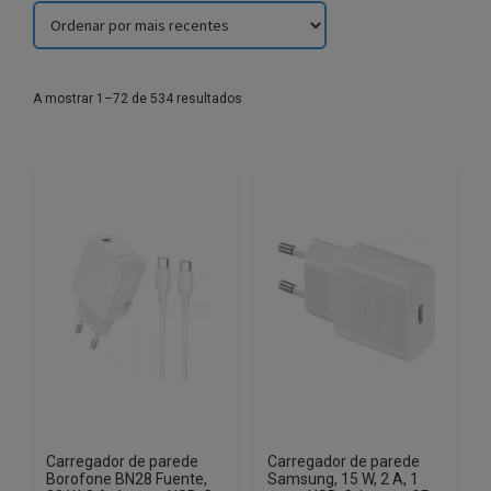
Sorted
A mostrar 1–72 de 534 resultados
by
latest
Carregador de parede
Carregador de parede
Borofone BN28 Fuente,
Samsung, 15 W, 2 A, 1