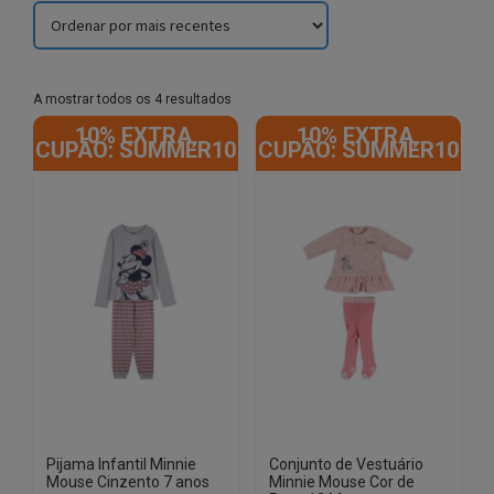
Sorted
A mostrar todos os 4 resultados
by
10% EXTRA,
10% EXTRA,
latest
CUPÃO: SUMMER10
CUPÃO: SUMMER10
Pijama Infantil Minnie
Conjunto de Vestuário
Mouse Cinzento 7 anos
Minnie Mouse Cor de