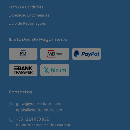
Termos e Condições
Expedição Encomendas
Livro de Reclamações
Métodos de Pagamento
Contactos
geral@youlikeitstore.com
apoio@youlikeitstore.com
+351 224 933 832
(*) Chamada para rede fixa nacional