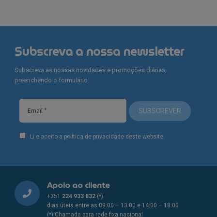
Subscreva a nossa newsletter
Subscreva as nossas novidades e promoções diárias,
preenchendo o formulário.
SUBSCREVER
Li e aceito a política de privacidade deste website.
Apoio ao cliente
+351
224 933 832
(*)
dias úteis entre as 09:00 – 13:00 e 14:00 – 18:00
(*) Chamada para rede fixa nacional