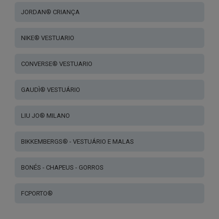
JORDAN® CRIANÇA
NIKE® VESTUARIO
CONVERSE® VESTUARIO
GAUDÌ® VESTUÁRIO
LIU JO® MILANO
BIKKEMBERGS® - VESTUÁRIO E MALAS
BONÉS - CHAPEUS - GORROS
FCPORTO®