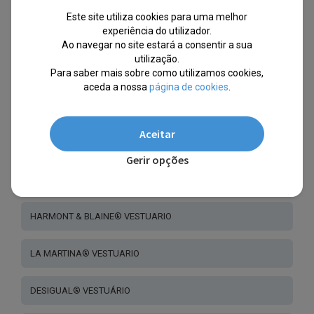
Este site utiliza cookies para uma melhor
experiência do utilizador.
HUGO BOSS® VESTUÁRIO
Ao navegar no site estará a consentir a sua
utilização.
FREDDY® VESTUÁRIO
Para saber mais sobre como utilizamos cookies,
aceda a nossa
página de cookies
.
GANT ® VESTUÁRIO
Aceitar
PLEIN SPORT® - VESTUÁRIO
Gerir opções
NORTH SAILS® VESTUÁRIO
HARMONT & BLAINE® VESTUARIO
LA MARTINA® VESTUARIO
DESIGUAL® VESTUÁRIO