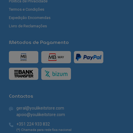
Política de Privacidade
Termos e Condições
Expedição Encomendas
Livro de Reclamações
Métodos de Pagamento
Contactos
geral@youlikeitstore.com
apoio@youlikeitstore.com
+351 224 933 832
(*) Chamada para rede fixa nacional