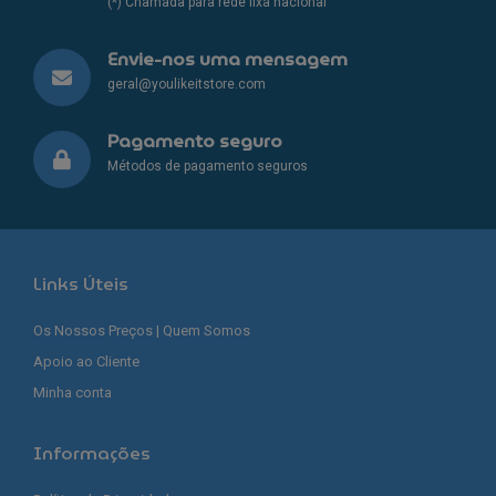
(*) Chamada para rede fixa nacional
Envie-nos uma mensagem
geral@youlikeitstore.com
Pagamento seguro
Métodos de pagamento seguros
Links Úteis
Os Nossos Preços | Quem Somos
Apoio ao Cliente
Minha conta
Informações