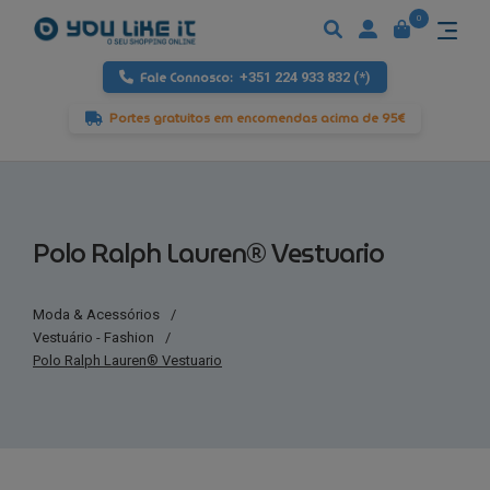
0
Fale Connosco:
+351 224 933 832 (*)
Portes gratuitos em encomendas acima de 95€
Polo Ralph Lauren® Vestuario
Moda & Acessórios
/
Vestuário - Fashion
/
Polo Ralph Lauren® Vestuario