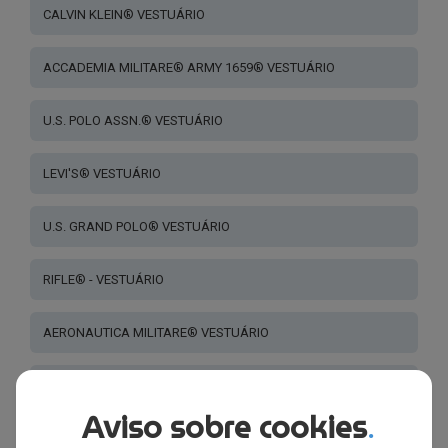
CALVIN KLEIN® VESTUÁRIO
ACCADEMIA MILITARE® ARMY 1659® VESTUÁRIO
U.S. POLO ASSN.® VESTUÁRIO
LEVI'S® VESTUÁRIO
U.S. GRAND POLO® VESTUÁRIO
RIFLE® - VESTUÁRIO
AERONAUTICA MILITARE® VESTUÁRIO
NAPAPIJRI® VESTUÁRIO - MOCHILAS
Aviso sobre cookies
.
PEPE JEANS® VESTUÁRIO