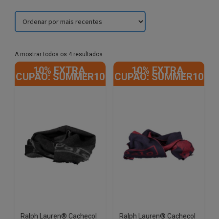
Sorted
A mostrar todos os 4 resultados
by
10% EXTRA,
10% EXTRA,
latest
CUPÃO: SUMMER10
CUPÃO: SUMMER10
Ralph Lauren® Cachecol
Ralph Lauren® Cachecol