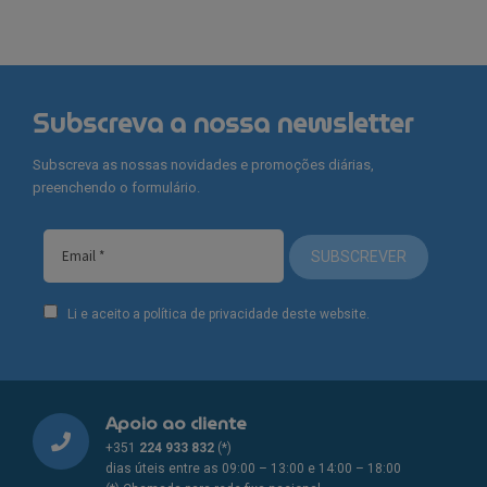
Subscreva a nossa newsletter
Subscreva as nossas novidades e promoções diárias,
preenchendo o formulário.
SUBSCREVER
Li e aceito a política de privacidade deste website.
Apoio ao cliente
+351
224 933 832
(*)
dias úteis entre as 09:00 – 13:00 e 14:00 – 18:00