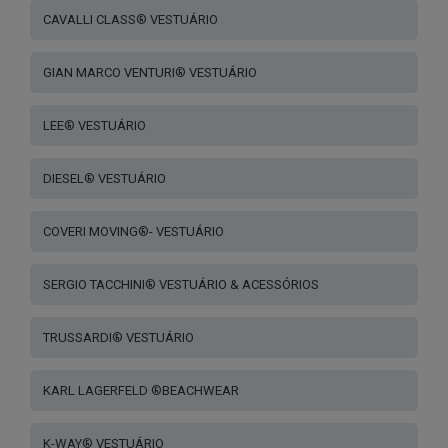
CAVALLI CLASS® VESTUÁRIO
GIAN MARCO VENTURI® VESTUÁRIO
LEE® VESTUÁRIO
DIESEL® VESTUÁRIO
COVERI MOVING®- VESTUÁRIO
SERGIO TACCHINI® VESTUÁRIO & ACESSÓRIOS
TRUSSARDI® VESTUÁRIO
KARL LAGERFELD ®BEACHWEAR
K-WAY® VESTUÁRIO