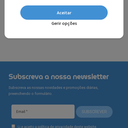
Aceitar
BARBIE E NANCY
Gerir opções
OUTROS
Subscreva a nossa newsletter
Subscreva as nossas novidades e promoções diárias,
preenchendo o formulário.
SUBSCREVER
Li e aceito a política de privacidade deste website.