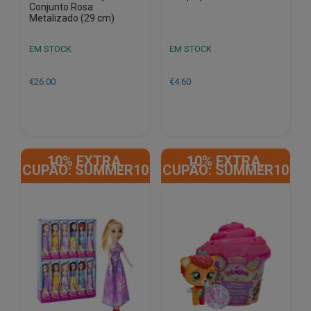
Conjunto Rosa
Metalizado (29 cm)
EM STOCK
EM STOCK
€
26.00
€
4.60
10% EXTRA,
10% EXTRA,
CUPÃO: SUMMER10
CUPÃO: SUMMER10