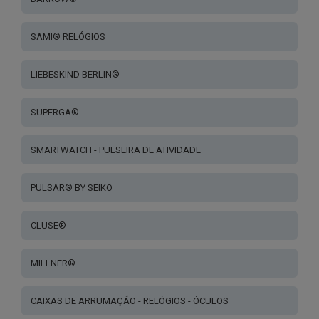
SAMI® RELÓGIOS
LIEBESKIND BERLIN®
SUPERGA®
SMARTWATCH - PULSEIRA DE ATIVIDADE
PULSAR® BY SEIKO
CLUSE®
MILLNER®
CAIXAS DE ARRUMAÇÃO - RELÓGIOS - ÓCULOS