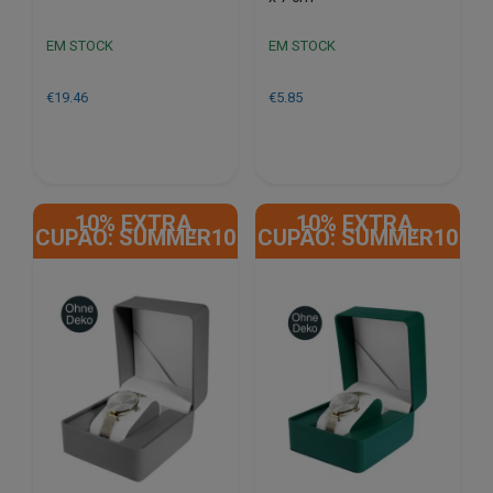
EM STOCK
EM STOCK
€
19.46
€
5.85
10% EXTRA,
10% EXTRA,
CUPÃO: SUMMER10
CUPÃO: SUMMER10