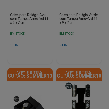
Caixa para Relógio Azul
Caixa para Relógio Verde
com Tampa Amovível 11
com Tampa Amovível 11
x 9 x 7 cm
x 9 x 7 cm
EM STOCK
EM STOCK
€
4.16
€
4.16
10% EXTRA,
10% EXTRA,
CUPÃO: SUMMER10
CUPÃO: SUMMER10