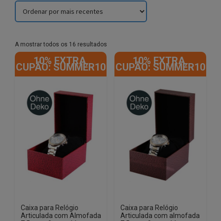
Sorted
A mostrar todos os 16 resultados
by
10% EXTRA,
10% EXTRA,
latest
CUPÃO: SUMMER10
CUPÃO: SUMMER10
Caixa para Relógio
Caixa para Relógio
Articulada com Almofada
Articulada com almofada