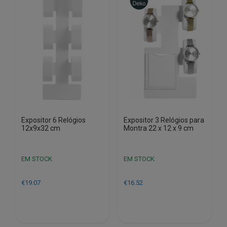
Expositor 6 Relógios
Expositor 3 Relógios para
12x9x32 cm
Montra 22 x 12 x 9 cm
EM STOCK
EM STOCK
€
19.07
€
16.52