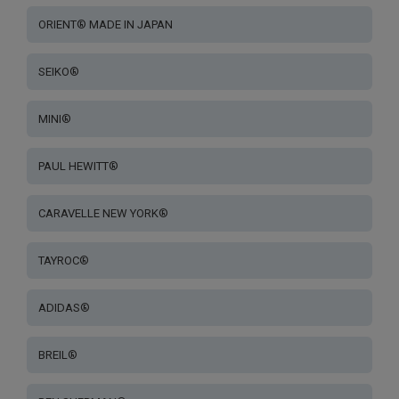
ORIENT® MADE IN JAPAN
SEIKO®
MINI®
PAUL HEWITT®
CARAVELLE NEW YORK®
TAYROC®
ADIDAS®
BREIL®