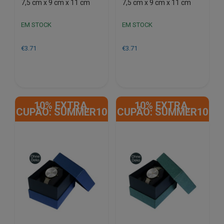
7,5 cm x 9 cm x 11 cm
7,5 cm x 9 cm x 11 cm
EM STOCK
EM STOCK
€
3.71
€
3.71
10% EXTRA,
10% EXTRA,
CUPÃO: SUMMER10
CUPÃO: SUMMER10