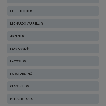
CERRUTI 1881®
LEONARDO VARRELLI ®
AKZENT®
IRON ANNIE®
LACOSTE®
LARS LARSEN®
CLASSIQUE®
PILHAS RELÓGIO