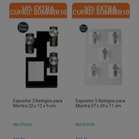
10% EXTRA,
10% EXTRA,
CUPÃO: SUMMER10
CUPÃO: SUMMER10
Expositor 3 Relógios para
Expositor 5 Relógios para
Montra 22 x 12 x 9 cm
Montra 37 x 24 x 11 cm
EM STOCK
EM STOCK