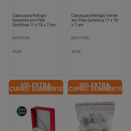
Caixa para Relógio
Caixa para Relógio Verde
Cinzenta em Pele
em Pele Sintética 11 x 10
Sintética 11 x 10 x 7 cm
x 7 cm
EM STOCK
EM STOCK
€
5.85
€
5.85
10% EXTRA,
10% EXTRA,
CUPÃO: SUMMER10
CUPÃO: SUMMER10