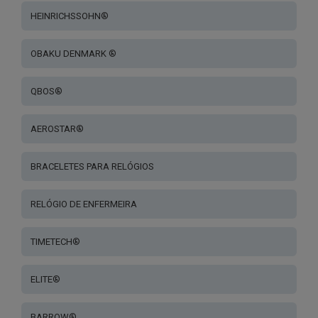
HEINRICHSSOHN®
OBAKU DENMARK ®
QBOS®
AEROSTAR®
BRACELETES PARA RELÓGIOS
RELÓGIO DE ENFERMEIRA
TIMETECH®
ELITE®
BARROW®