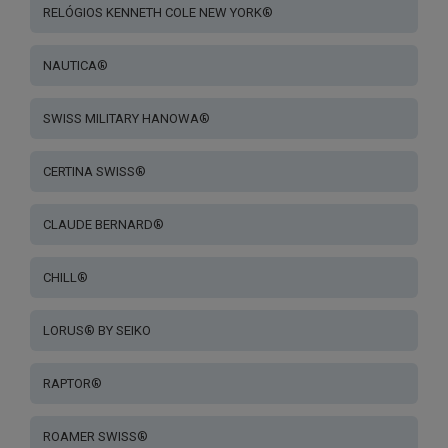
RELÓGIOS KENNETH COLE NEW YORK®
NAUTICA®
SWISS MILITARY HANOWA®
CERTINA SWISS®
CLAUDE BERNARD®
CHILL®
LORUS® BY SEIKO
RAPTOR®
ROAMER SWISS®