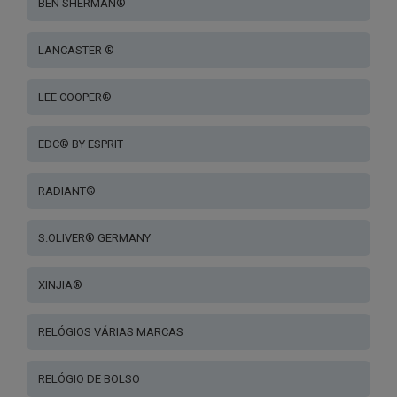
BEN SHERMAN®
LANCASTER ®
LEE COOPER®
EDC® BY ESPRIT
RADIANT®
S.OLIVER® GERMANY
XINJIA®
RELÓGIOS VÁRIAS MARCAS
RELÓGIO DE BOLSO