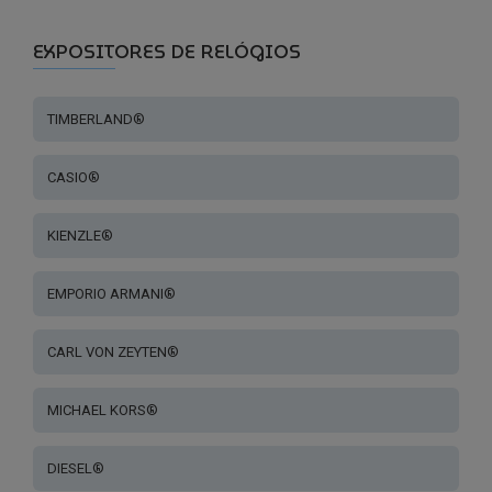
EXPOSITORES DE RELÓGIOS
TIMBERLAND®
CASIO®
KIENZLE®
EMPORIO ARMANI®
CARL VON ZEYTEN®
MICHAEL KORS®
DIESEL®