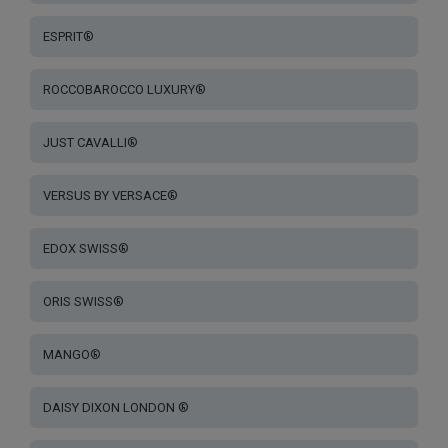
ESPRIT®
ROCCOBAROCCO LUXURY®
JUST CAVALLI®
VERSUS BY VERSACE®
EDOX SWISS®
ORIS SWISS®
MANGO®
DAISY DIXON LONDON ®