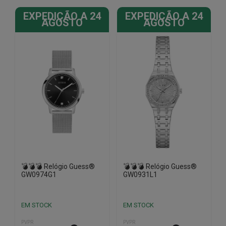
EXPEDIÇÃO A 24
EXPEDIÇÃO A 24
AGOSTO
AGOSTO
💣💣💣 Relógio Guess®
💣💣💣 Relógio Guess®
GW0974G1
GW0931L1
EM STOCK
EM STOCK
PVPR
PVPR