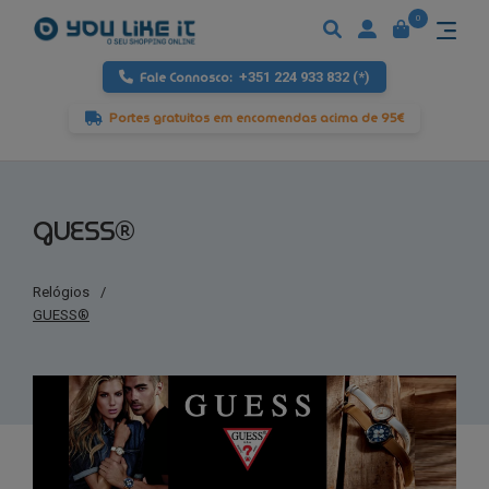
0
Fale Connosco:
+351 224 933 832 (*)
Portes gratuitos em encomendas acima de 95€
GUESS®
Relógios
/
GUESS®