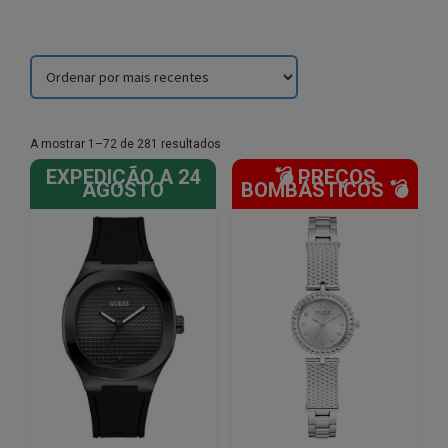
Sorted
A mostrar 1–72 de 281 resultados
by
EXPEDIÇÃO A 24
💣 PREÇOS
latest
AGOSTO
BOMBÁSTICOS 💣