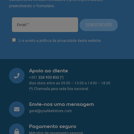
preenchendo o formulário.
SUBSCREVER
Li e aceito a política de privacidade deste website.
Apoio ao cliente
+351
224 933 832
(*)
dias úteis entre as 09:00 – 13:00 e 14:00 – 18:00
(*) Chamada para rede fixa nacional
Envie-nos uma mensagem
geral@youlikeitstore.com
Pagamento seguro
Métodos de pagamento seguros