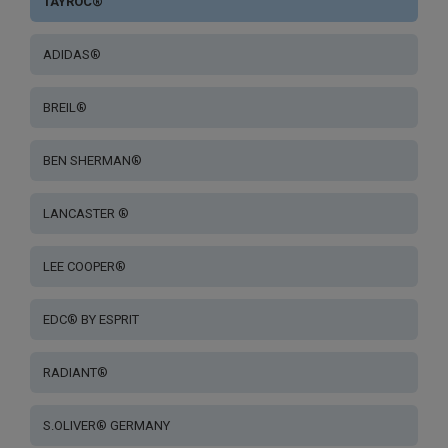
TAYROC®
ADIDAS®
BREIL®
BEN SHERMAN®
LANCASTER ®
LEE COOPER®
EDC® BY ESPRIT
RADIANT®
S.OLIVER® GERMANY