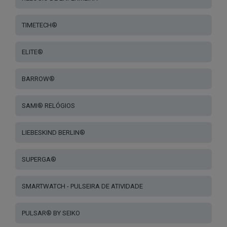
TIMETECH®
ELITE®
BARROW®
SAMI® RELÓGIOS
LIEBESKIND BERLIN®
SUPERGA®
SMARTWATCH - PULSEIRA DE ATIVIDADE
PULSAR® BY SEIKO