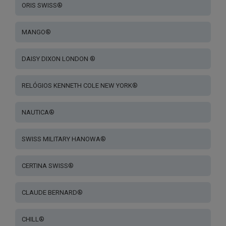
ORIS SWISS®
MANGO®
DAISY DIXON LONDON ®
RELÓGIOS KENNETH COLE NEW YORK®
NAUTICA®
SWISS MILITARY HANOWA®
CERTINA SWISS®
CLAUDE BERNARD®
CHILL®