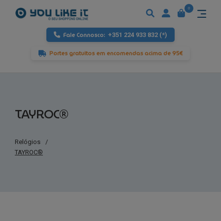
0
Fale Connosco:
+351 224 933 832 (*)
Portes gratuitos em encomendas acima de 95€
TAYROC®
Relógios
/
TAYROC®