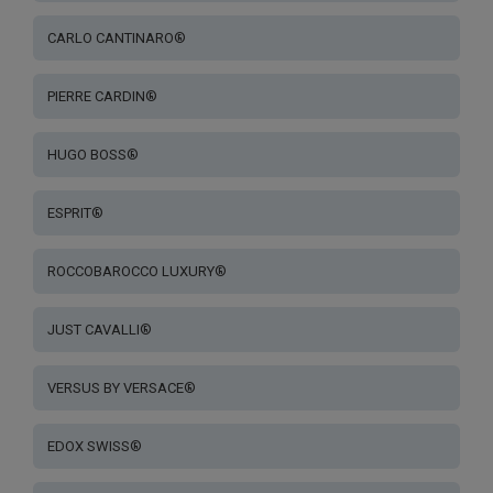
CARLO CANTINARO®
PIERRE CARDIN®
HUGO BOSS®
ESPRIT®
ROCCOBAROCCO LUXURY®
JUST CAVALLI®
VERSUS BY VERSACE®
EDOX SWISS®