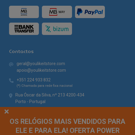
Contactos
geral@youlikeitstore.com
apoio@youlikeitstore.com
+351 224 933 832
(*) Chamada para rede fixa nacional
Rua Óscar da Silva, nº 213 4200-434
Porto - Portugal
OS RELÓGIOS MAIS VENDIDOS PARA
ELE E PARA ELA! OFERTA POWER