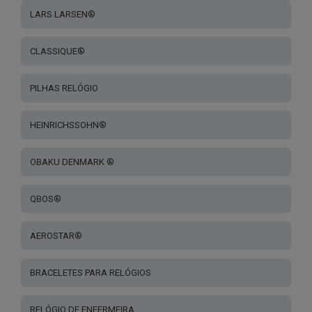
LARS LARSEN®
CLASSIQUE®
PILHAS RELÓGIO
HEINRICHSSOHN®
OBAKU DENMARK ®
QBOS®
AEROSTAR®
BRACELETES PARA RELÓGIOS
RELÓGIO DE ENFERMEIRA