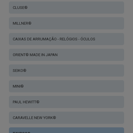
CLUSE®
MILLNER®
CAIXAS DE ARRUMAÇÃO - RELÓGIOS - ÓCULOS
ORIENT® MADE IN JAPAN
SEIKO®
MINI®
PAUL HEWITT®
CARAVELLE NEW YORK®