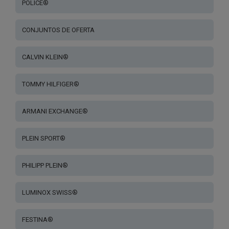
POLICE®
CONJUNTOS DE OFERTA
CALVIN KLEIN®
TOMMY HILFIGER®
ARMANI EXCHANGE®
PLEIN SPORT®
PHILIPP PLEIN®
LUMINOX SWISS®
FESTINA®