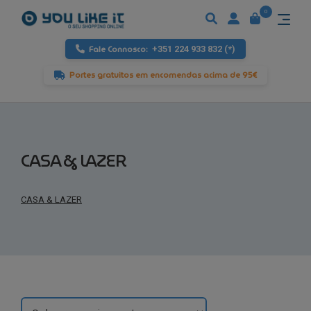
0
Fale Connosco:
+351 224 933 832 (*)
Portes gratuitos em encomendas acima de 95€
CASA & LAZER
CASA & LAZER