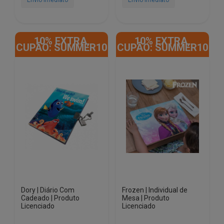
Envio Imediato
Envio Imediato
10% EXTRA,
10% EXTRA,
CUPÃO: SUMMER10
CUPÃO: SUMMER10
Dory | Diário Com
Frozen | Individual de
Cadeado | Produto
Mesa | Produto
Licenciado
Licenciado