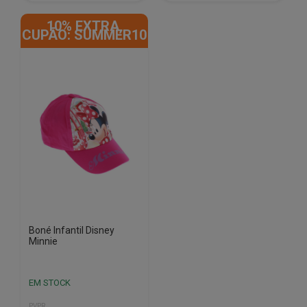
10% EXTRA,
CUPÃO: SUMMER10
Boné Infantil Disney
Minnie
EM STOCK
PVPR