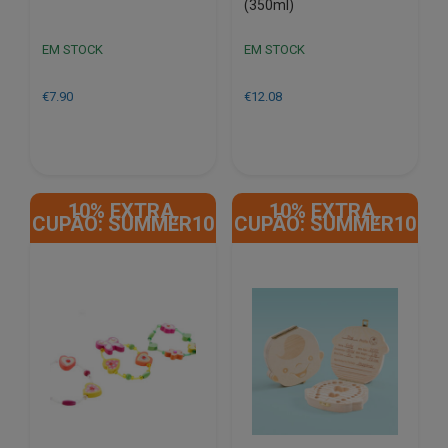
(350ml)
EM STOCK
EM STOCK
€
7.90
€
12.08
10% EXTRA,
10% EXTRA,
CUPÃO: SUMMER10
CUPÃO: SUMMER10